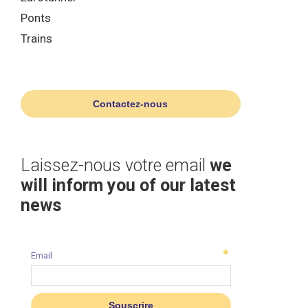
Ponts
Trains
Contactez-nous
Laissez-nous votre email
we
will inform you of our latest
news