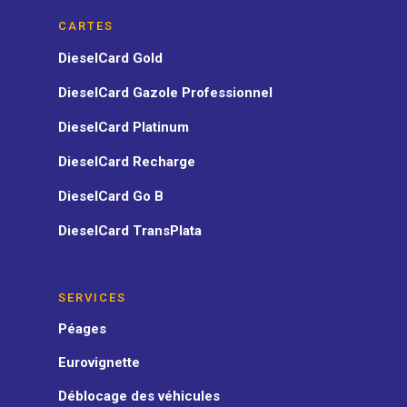
CARTES
DieselCard Gold
DieselCard Gazole Professionnel
DieselCard Platinum
DieselCard Recharge
DieselCard Go B
DieselCard TransPlata
SERVICES
Péages
Eurovignette
Déblocage des véhicules