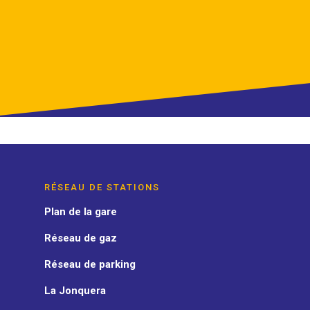
RÉSEAU DE STATIONS
Plan de la gare
Réseau de gaz
Réseau de parking
La Jonquera