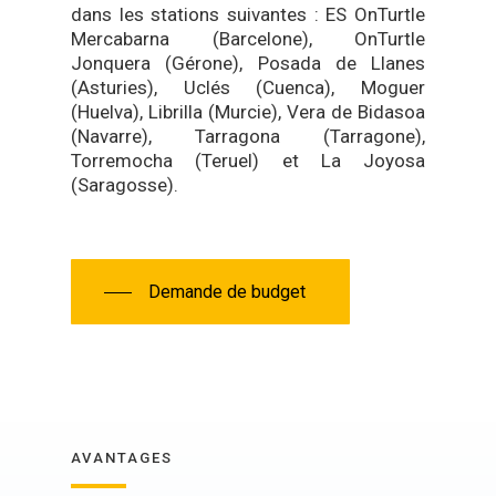
dans les stations suivantes : ES OnTurtle
Mercabarna (Barcelone), OnTurtle
Jonquera (Gérone), Posada de Llanes
(Asturies), Uclés (Cuenca), Moguer
(Huelva), Librilla (Murcie), Vera de Bidasoa
(Navarre), Tarragona (Tarragone),
Torremocha (Teruel) et La Joyosa
(Saragosse).
Demande de budget
AVANTAGES