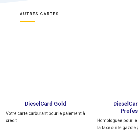
AUTRES CARTES
DieselCard Gold
DieselCa
Profes
Votre carte carburant pour le paiement à
crédit
Homologuée pour l
la taxe sur le gazole