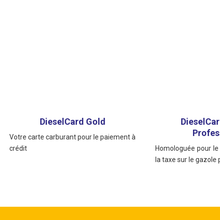
DieselCard Gold
DieselCa
Profes
Votre carte carburant pour le paiement à
crédit
Homologuée pour l
la taxe sur le gazole