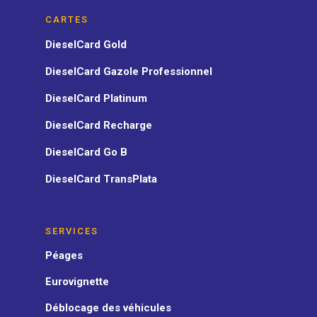
CARTES
DieselCard Gold
DieselCard Gazole Professionnel
DieselCard Platinum
DieselCard Recharge
DieselCard Go B
DieselCard TransPlata
SERVICES
Péages
Eurovignette
Déblocage des véhicules