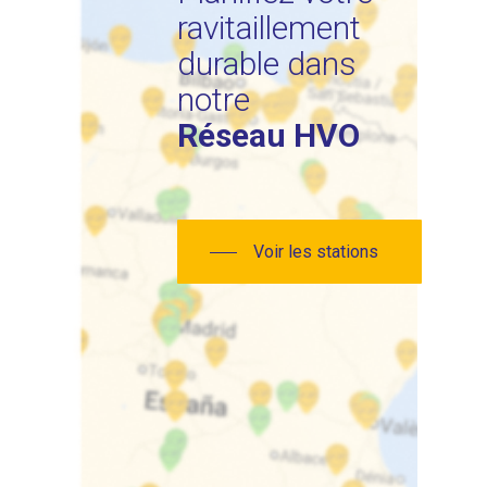
ravitaillement
durable dans
notre
Réseau HVO
Voir les stations