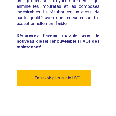
un processus d’hydrotraitement qui
élimine les impuretés et les composés
indésirables. Le résultat est un diesel de
haute qualité avec une teneur en soufre
exceptionnellement faible.
Découvrez l’avenir durable avec le
nouveau diesel renouvelable (HVO) dès
maintenant!
En savoir plus sur le HVO