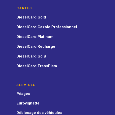
CARTES
DieselCard Gold
DieselCard Gazole Professionnel
DieselCard Platinum
DieselCard Recharge
DieselCard Go B
DieselCard TransPlata
SERVICES
Péages
Eurovignette
Déblocage des véhicules