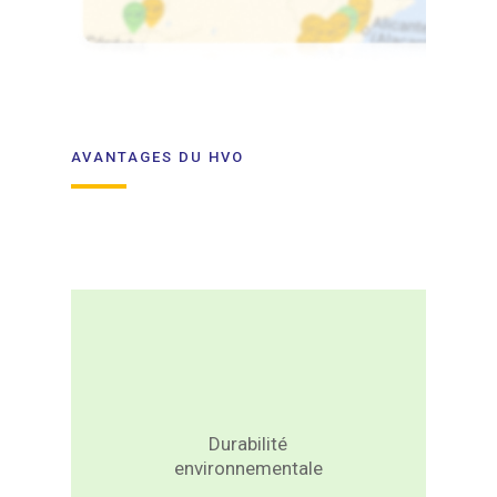
AVANTAGES DU HVO
L’HVO est une alternative
durable qui réduit
significativement les
émissions de gaz à effet
de serre par rapport aux
diesels classiques. Son
Durabilité
processus de production
environnementale
et de combustion offre