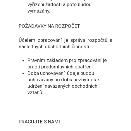
vyřízení žádosti a poté budou
vymazány.
POŽADAVKY NA ROZPOČET
Účelem zpracování je správa rozpočtů a
následných obchodních činností.
Právním základem pro zpracování je
přijetí předsmluvních opatření.
Doba uchovávání: údaje budou
uchovávány po dobu nezbytnou k
udržení navázaných obchodních
vztahů.
PRACUJTE S NÁMI