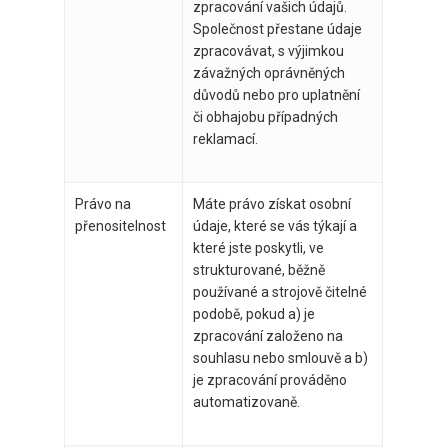
zpracování vašich údajů.
Společnost přestane údaje
zpracovávat, s výjimkou
závažných oprávněných
důvodů nebo pro uplatnění
či obhajobu případných
reklamací.
Právo na
Máte právo získat osobní
přenositelnost
údaje, které se vás týkají a
které jste poskytli, ve
strukturované, běžně
používané a strojově čitelné
podobě, pokud a) je
zpracování založeno na
souhlasu nebo smlouvě a b)
je zpracování prováděno
automatizovaně.