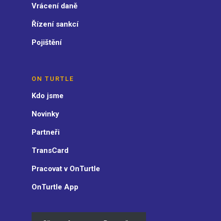
Vrácení daně
Řízení sankcí
Pojištění
ON TURTLE
Kdo jsme
Novinky
Partneři
TransCard
Pracovat v OnTurtle
OnTurtle App