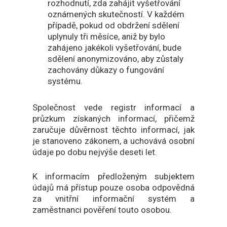
rozhodnutí, zda zahájit vyšetřování
oznámených skutečností. V každém
případě, pokud od obdržení sdělení
uplynuly tři měsíce, aniž by bylo
zahájeno jakékoli vyšetřování, bude
sdělení anonymizováno, aby zůstaly
zachovány důkazy o fungování
systému.
Společnost vede registr informací a
průzkum získaných informací, přičemž
zaručuje důvěrnost těchto informací, jak
je stanoveno zákonem, a uchovává osobní
údaje po dobu nejvýše deseti let.
K informacím předloženým subjektem
údajů má přístup pouze osoba odpovědná
za vnitřní informační systém a
zaměstnanci pověření touto osobou.