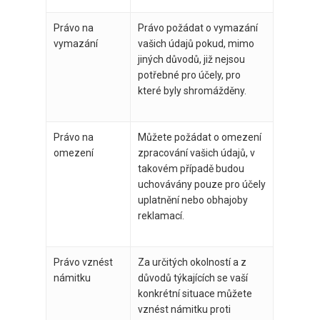
Právo na
Právo požádat o vymazání
vymazání
vašich údajů pokud, mimo
jiných důvodů, již nejsou
potřebné pro účely, pro
které byly shromážděny.
Právo na
Můžete požádat o omezení
omezení
zpracování vašich údajů, v
takovém případě budou
uchovávány pouze pro účely
uplatnění nebo obhajoby
reklamací.
Právo vznést
Za určitých okolností a z
námitku
důvodů týkajících se vaší
konkrétní situace můžete
vznést námitku proti