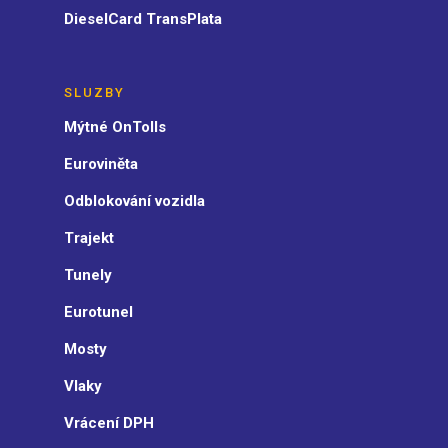
DieselCard TransPlata
SLUZBY
Mýtné OnTolls
Euroviněta
Odblokování vozidla
Trajekt
Tunely
Eurotunel
Mosty
Vlaky
Vrácení DPH