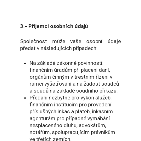
3.- Příjemci osobních údajů
Společnost může vaše osobní údaje
předat v následujících případech:
Na základě zákonné povinnosti:
finančním úřadům při placení daní,
orgánům činným v trestním řízení v
rámci vyšetřování a na žádost soudců
a soudů na základě soudního příkazu.
Předání nezbytné pro výkon služeb:
finančním institucím pro provedení
příslušných inkas a plateb, inkasním
agenturám pro případné vymáhání
nesplaceného dluhu, advokátům,
notářům, spolupracujícím právníkům
ve třetích zemích.