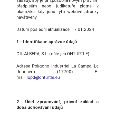
zásady, aby je přizpůsobila novým právním
předpisům nebo judikatuře platné v
okamžiku, kdy jsou tyto webové stránky
navštíveny.
Datum poslední aktualizace: 17.01.2024
1.- Identifikace správce údajů
OIL ALBERA, S.L. (dále jen ONTURTLE).
Adresa Polígono Industrial La Campa, La
Jonquera (17700) E-
mail:
lopd@onturtle.eu
2.- Účel zpracování, právní základ a
doba uchovávání údajů