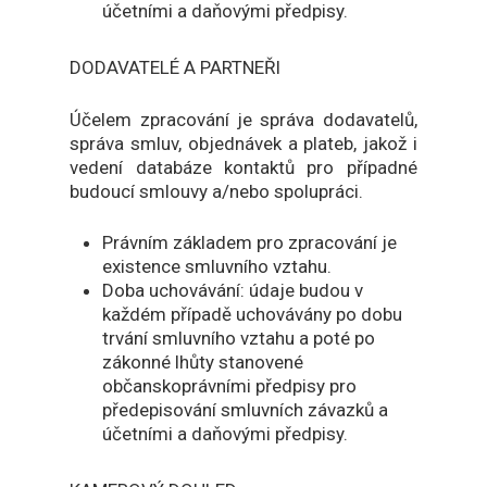
účetními a daňovými předpisy.
DODAVATELÉ A PARTNEŘI
Účelem zpracování je správa dodavatelů,
správa smluv, objednávek a plateb, jakož i
vedení databáze kontaktů pro případné
budoucí smlouvy a/nebo spolupráci.
Právním základem pro zpracování je
existence smluvního vztahu.
Doba uchovávání: údaje budou v
každém případě uchovávány po dobu
trvání smluvního vztahu a poté po
zákonné lhůty stanovené
občanskoprávními předpisy pro
předepisování smluvních závazků a
účetními a daňovými předpisy.