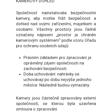
KAMEROVÝ DOHLED
Společnost nainstalovala bezpečnostní
kamery, aby mohla řídit bezpečnost a
dohled nad svými zařízeními, majetkem a
osobami. Všechny prostory jsou řádně
označeny nápisem „prostor je chráněn
kamerovým systémem“ podle vzoru Úřadu
pro ochranu osobních údajů.
Právním základem pro zpracování je
oprávněný zájem společnosti na
zachování bezpečnosti.
Doba uchovávání: nahrávky se
uchovávají po dobu nejvýše jednoho
měsíce. Následně budou vymazány.
Kamery jsou částečně spravovány externí
společností, se kterou byla uzavřena
smlouva o zpracování.