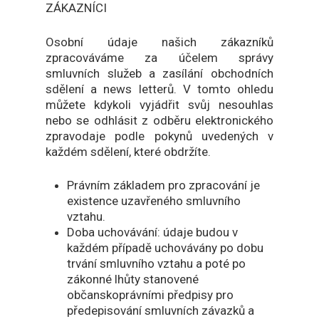
ZÁKAZNÍCI
Osobní údaje našich zákazníků
zpracováváme za účelem správy
smluvních služeb a zasílání obchodních
sdělení a news letterů. V tomto ohledu
můžete kdykoli vyjádřit svůj nesouhlas
nebo se odhlásit z odběru elektronického
zpravodaje podle pokynů uvedených v
každém sdělení, které obdržíte.
Právním základem pro zpracování je
existence uzavřeného smluvního
vztahu.
Doba uchovávání: údaje budou v
každém případě uchovávány po dobu
trvání smluvního vztahu a poté po
zákonné lhůty stanovené
občanskoprávními předpisy pro
předepisování smluvních závazků a