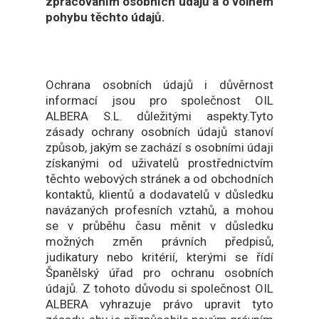
zpracováním osobních údajů a o volném
pohybu těchto údajů.
Ochrana osobních údajů i důvěrnost
informací jsou pro společnost OIL
ALBERA S.L. důležitými aspekty.Tyto
zásady ochrany osobních údajů stanoví
způsob, jakým se zachází s osobními údaji
získanými od uživatelů prostřednictvím
těchto webových stránek a od obchodních
kontaktů, klientů a dodavatelů v důsledku
navázaných profesních vztahů, a mohou
se v průběhu času měnit v důsledku
možných změn právních předpisů,
judikatury nebo kritérií, kterými se řídí
Španělský úřad pro ochranu osobních
údajů. Z tohoto důvodu si společnost OIL
ALBERA vyhrazuje právo upravit tyto