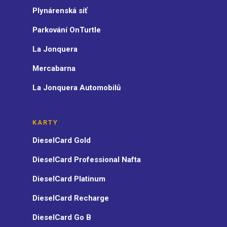
Plynárenská síť
Parkování OnTurtle
La Jonquera
Mercabarna
La Jonquera Automobilů
KARTY
DieselCard Gold
DieselCard Professional Nafta
DieselCard Platinum
DieselCard Recharge
DieselCard Go B