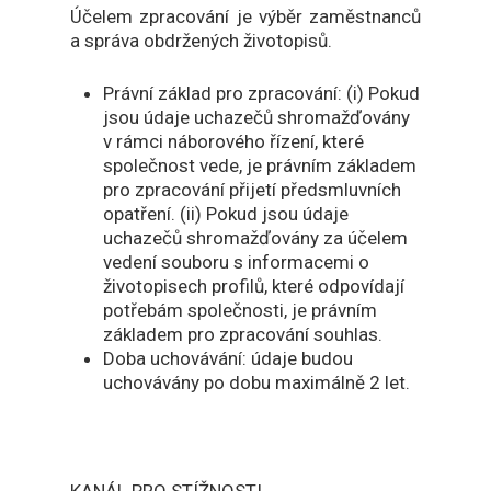
Účelem zpracování je výběr zaměstnanců
a správa obdržených životopisů.
Právní základ pro zpracování: (i) Pokud
jsou údaje uchazečů shromažďovány
v rámci náborového řízení, které
společnost vede, je právním základem
pro zpracování přijetí předsmluvních
opatření. (ii) Pokud jsou údaje
uchazečů shromažďovány za účelem
vedení souboru s informacemi o
životopisech profilů, které odpovídají
potřebám společnosti, je právním
základem pro zpracování souhlas.
Doba uchovávání: údaje budou
uchovávány po dobu maximálně 2 let.