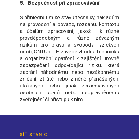
5.- Bezpečnost při zpracovávání
S přihlédnutím ke stavu techniky, nákladům
na provedení a povaze, rozsahu, kontextu
a účelům zpracování, jakož i k různě
pravděpodobným a různě závažným
rizikům pro práva a svobody fyzických
osob, ONTURTLE zavede vhodná technická
a organizační opatření k zajištění úrovně
zabezpečení odpovídající riziku, která
zabrání náhodnému nebo nezákonnému
zničení, ztrátě nebo změně přenášených,
uložených nebo jinak zpracovávaných
osobních údajů nebo neoprávněnému
zveřejnění či přístupu k nim.
SÍŤ STANIC