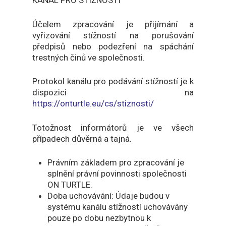
KANÁL PRO STÍŽNOSTI
Účelem zpracování je přijímání a
vyřizování stížností na porušování
předpisů nebo podezření na spáchání
trestných činů ve společnosti.
Protokol kanálu pro podávání stížností je k
dispozici na
https://onturtle.eu/cs/stiznosti/
Totožnost informátorů je ve všech
případech důvěrná a tajná.
Právním základem pro zpracování je
splnění právní povinnosti společnosti
ON TURTLE.
Doba uchovávání: Údaje budou v
systému kanálu stížností uchovávány
pouze po dobu nezbytnou k