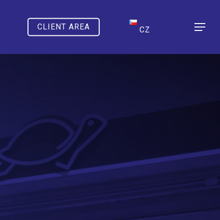
CLIENT AREA
Menu
CZ