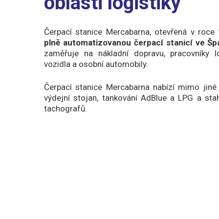
oblasti logistiky
Čerpací stanice Mercabarna, otevřená v roce
plně automatizovanou čerpací stanicí ve Šp
zaměřuje na nákladní dopravu, pracovníky log
vozidla a osobní automobily.
Čerpací stanice Mercabarna nabízí mimo jiné
výdejní stojan, tankování AdBlue a LPG a stah
tachografů.