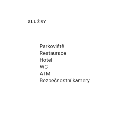
SLUŽBY
Parkoviště
Restaurace
Hotel
WC
ATM
Bezpečnostní kamery