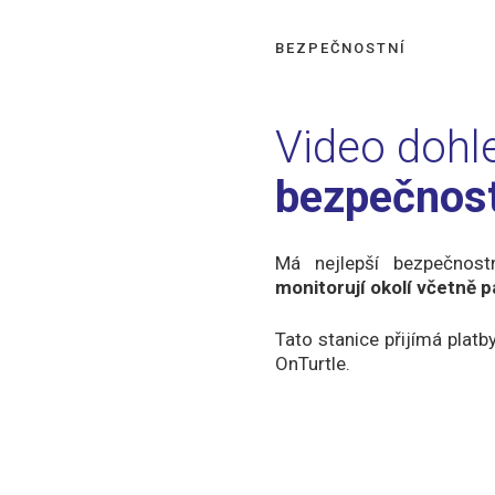
BEZPEČNOSTNÍ
Video dohl
bezpečnost
Má nejlepší bezpečnos
monitorují okolí včetně p
Tato stanice přijímá platb
OnTurtle.