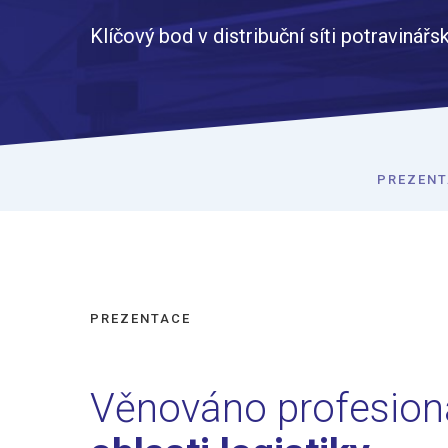
Klíčový bod v distribuční síti potravinář
PREZENT
PREZENTACE
Věnováno profesion