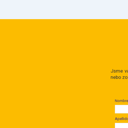
Jsme vám
nebo zo