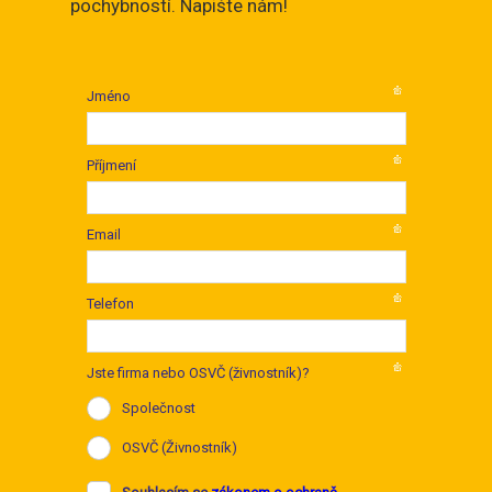
pochybností. Napište nám!