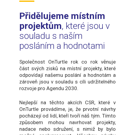
Přidělujeme místním
projektům
, které jsou v
souladu s naším
posláním a hodnotami
Společnost OnTurtle rok co rok věnuje
část svých zisků na místní projekty, které
odpovídají našemu poslání a hodnotám a
zároveň jsou v souladu s cíli udržitelného
rozvoje pro Agendu 2030.
Nejlepší na těchto akcích CSR, které v
OnTurtle provádíme, je, že prvotní návrhy
pocházejí od lidí, kteří tvoří náš tým. Tímto
způsobem mohou navrhovat projekty,
nadace nebo sdružení, s nimiž by bylo