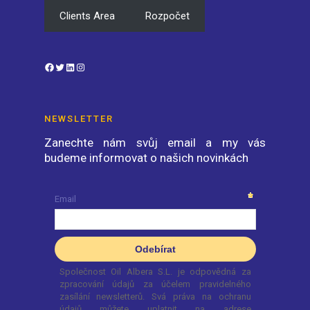
Clients Area
Rozpočet
Facebook
Twitter
LinkedIn
Instagram
NEWSLETTER
Zanechte nám svůj email a my vás
budeme informovat o našich novinkách