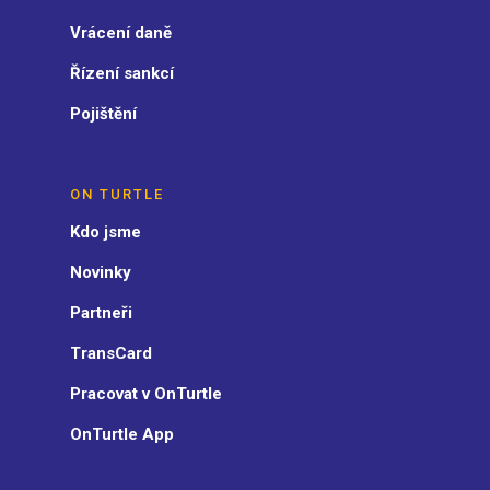
Vrácení daně
Řízení sankcí
Pojištění
ON TURTLE
Kdo jsme
Novinky
Partneři
TransCard
Pracovat v OnTurtle
OnTurtle App