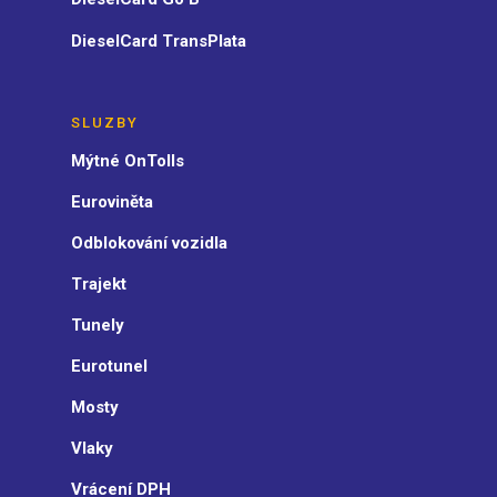
DieselCard TransPlata
SLUZBY
Mýtné OnTolls
Euroviněta
Odblokování vozidla
Trajekt
Tunely
Eurotunel
Mosty
Vlaky
Vrácení DPH