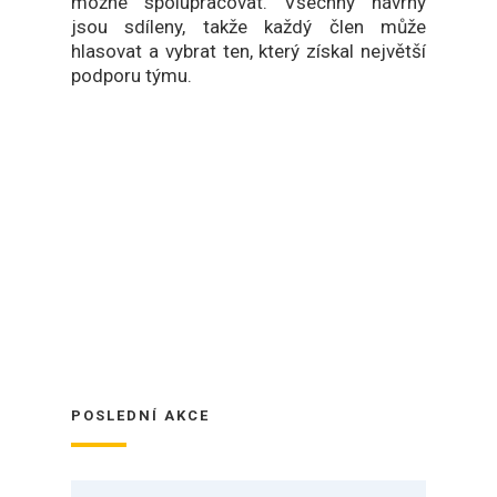
možné spolupracovat. Všechny návrhy
jsou sdíleny, takže každý člen může
hlasovat a vybrat ten, který získal největší
podporu týmu.
POSLEDNÍ AKCE