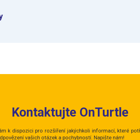
y
Kontaktujte OnTurtle
 k dispozici pro rozšíření jakýchkoli informací, které pot
dpovězení vašich otázek a pochybností. Napište nám!