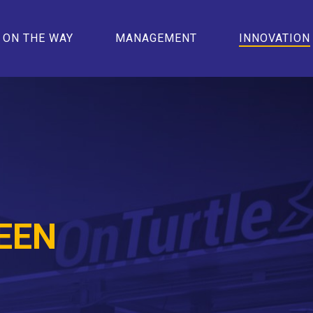
ON THE WAY
MANAGEMENT
INNOVATION
REEN