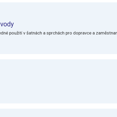
 vody
ledné použití v šatnách a sprchách pro dopravce a zaměstna