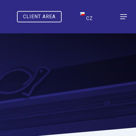
CLIENT AREA
Menu
CZ