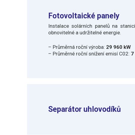
Fotovoltaické panely
Instalace solárních panelů na stani
obnovitelné a udržitelné energie.
–
Průměrná roční výroba:
29 960 kW
–
Průměrné roční snížení emisí C02:
7
Separátor uhlovodíků