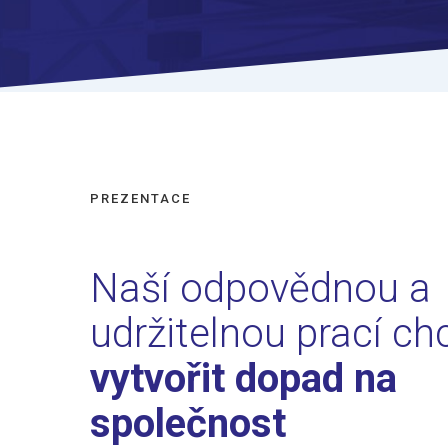
PREZENTACE
Naší odpovědnou a
udržitelnou prací c
vytvořit dopad na
společnost