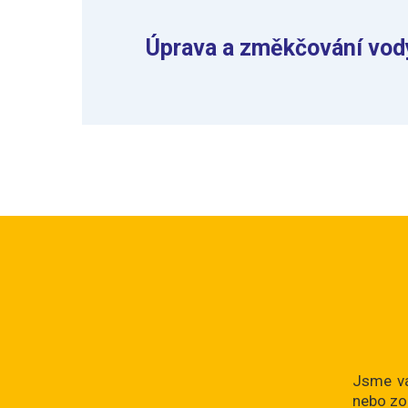
Úprava a změkčování vod
Jsme vám
nebo zo