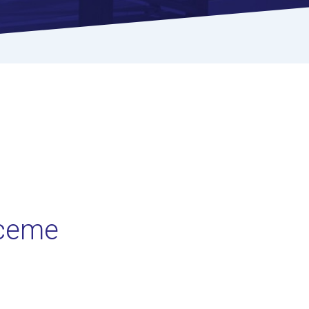
hceme