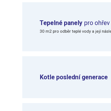
Tepelné panely
pro ohřev
30 m
2
pro odběr teplé vody a její nás
Kotle poslední generace