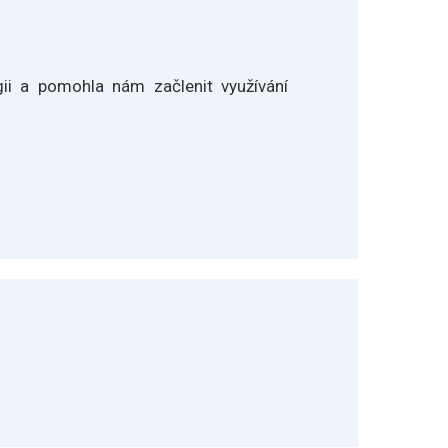
gii a pomohla nám začlenit využívání