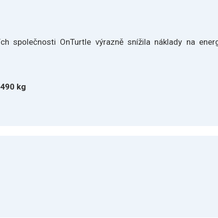
cích společnosti OnTurtle výrazně snížila náklady na ener
 490 kg