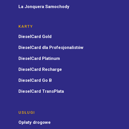
La Jonquera Samochody
KARTY
DieselCard Gold
DieselCard dla Profesjonalistów
DieselCard Platinum
DieselCard Recharge
DieselCard Go B
DieselCard TransPlata
USŁUGI
Opłaty drogowe