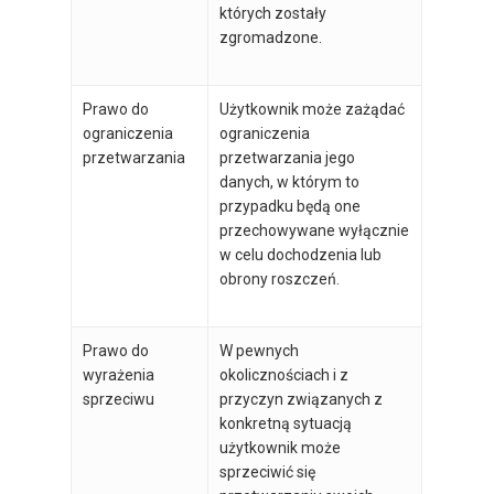
których zostały
zgromadzone.
Prawo do
Użytkownik może zażądać
ograniczenia
ograniczenia
przetwarzania
przetwarzania jego
danych, w którym to
przypadku będą one
przechowywane wyłącznie
w celu dochodzenia lub
obrony roszczeń.
Prawo do
W pewnych
wyrażenia
okolicznościach i z
sprzeciwu
przyczyn związanych z
konkretną sytuacją
użytkownik może
sprzeciwić się