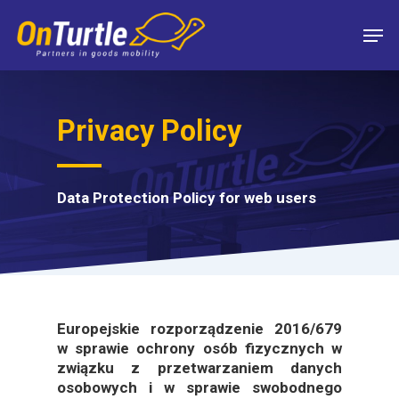
Skip
Men
to
main
content
Privacy Policy
Data Protection Policy for web users
Europejskie rozporządzenie 2016/679
w sprawie ochrony osób fizycznych w
związku z przetwarzaniem danych
osobowych i w sprawie swobodnego