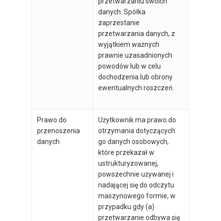
przetwarzaniu swoich
danych. Spółka
zaprzestanie
przetwarzania danych, z
wyjątkiem ważnych
prawnie uzasadnionych
powodów lub w celu
dochodzenia lub obrony
ewentualnych roszczeń.
Prawo do
Użytkownik ma prawo do
przenoszenia
otrzymania dotyczących
danych
go danych osobowych,
które przekazał w
ustrukturyzowanej,
powszechnie używanej i
nadającej się do odczytu
maszynowego formie, w
przypadku gdy (a)
przetwarzanie odbywa się