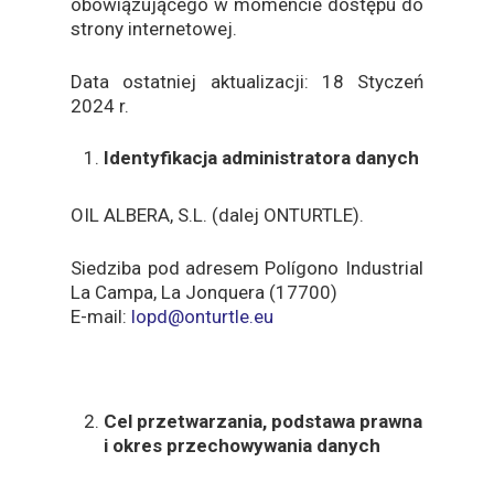
obowiązującego w momencie dostępu do
strony internetowej.
Data ostatniej aktualizacji: 18 Styczeń
2024 r.
Identyfikacja administratora danych
OIL ALBERA, S.L. (dalej ONTURTLE).
Siedziba pod adresem Polígono Industrial
La Campa, La Jonquera (17700)
E-mail:
lopd@onturtle.eu
Cel przetwarzania, podstawa prawna
i okres przechowywania danych