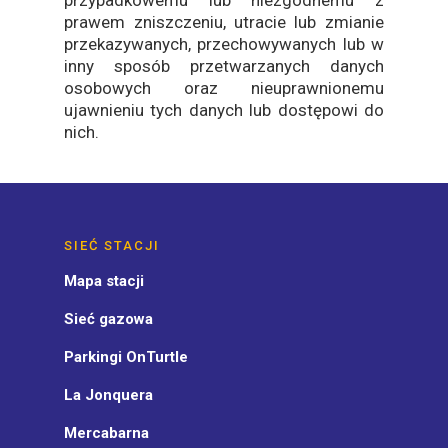
przypadkowemu lub niezgodnemu z
prawem zniszczeniu, utracie lub zmianie
przekazywanych, przechowywanych lub w
inny sposób przetwarzanych danych
osobowych oraz nieuprawnionemu
ujawnieniu tych danych lub dostępowi do
nich.
SIEĆ STACJI
Mapa stacji
Sieć gazowa
Parkingi OnTurtle
La Jonquera
Mercabarna