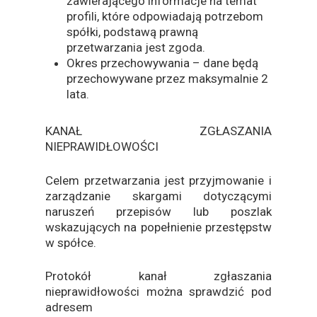
zawierającego informacje na temat
profili, które odpowiadają potrzebom
spółki, podstawą prawną
przetwarzania jest zgoda.
Okres przechowywania – dane będą
przechowywane przez maksymalnie 2
lata.
KANAŁ ZGŁASZANIA
NIEPRAWIDŁOWOŚCI
Celem przetwarzania jest przyjmowanie i
zarządzanie skargami dotyczącymi
naruszeń przepisów lub poszlak
wskazujących na popełnienie przestępstw
w spółce.
Protokół kanał zgłaszania
nieprawidłowości można sprawdzić pod
adresem