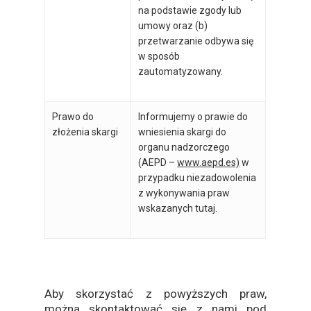
na podstawie zgody lub
umowy oraz (b)
przetwarzanie odbywa się
w sposób
zautomatyzowany.
Prawo do
Informujemy o prawie do
złożenia skargi
wniesienia skargi do
organu nadzorczego
(AEPD –
www.aepd.es)
w
przypadku niezadowolenia
z wykonywania praw
wskazanych tutaj.
Aby skorzystać z powyższych praw,
można skontaktować się z nami pod