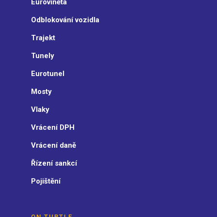
Euroviněta
Odblokování vozidla
Trajekt
Tunely
Eurotunel
Mosty
Vlaky
Vrácení DPH
Vrácení daně
Řízení sankcí
Pojištění
ON TURTLE