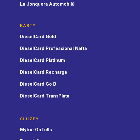
La Jonquera Automobilů
KARTY
DieselCard Gold
DieselCard Professional Nafta
DieselCard Platinum
DieselCard Recharge
DieselCard Go B
DieselCard TransPlata
SLUZBY
Mýtné OnTolls