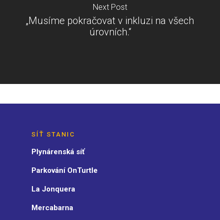
Next Post
„Musíme pokračovat v inkluzi na všech
úrovních.“
SÍŤ STANIC
Plynárenská síť
Parkování OnTurtle
La Jonquera
Mercabarna