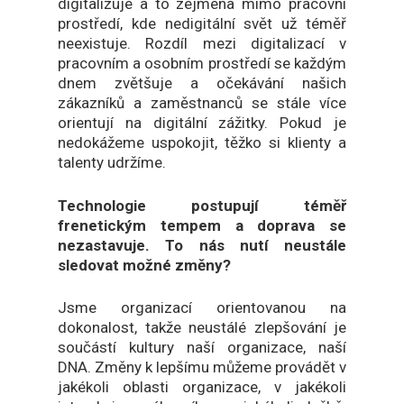
digitalizuje a to zejména mimo pracovní
prostředí, kde nedigitální svět už téměř
neexistuje. Rozdíl mezi digitalizací v
pracovním a osobním prostředí se každým
dnem zvětšuje a očekávání našich
zákazníků a zaměstnanců se stále více
orientují na digitální zážitky. Pokud je
nedokážeme uspokojit, těžko si klienty a
talenty udržíme.
Technologie postupují téměř
frenetickým tempem a doprava se
nezastavuje. To nás nutí neustále
sledovat možné změny?
Jsme organizací orientovanou na
dokonalost, takže neustálé zlepšování je
součástí kultury naší organizace, naší
DNA. Změny k lepšímu můžeme provádět v
jakékoli oblasti organizace, v jakékoli