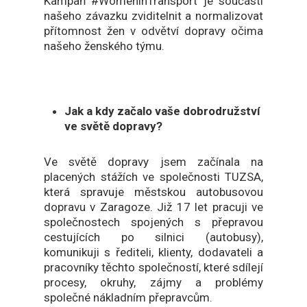
Kampaň #WomeninTransport je součástí
našeho závazku zviditelnit a normalizovat
přítomnost žen v odvětví dopravy očima
našeho ženského týmu.
Jak a kdy začalo vaše dobrodružství
ve světě dopravy?
Ve světě dopravy jsem začínala na
placených stážích ve společnosti TUZSA,
která spravuje městskou autobusovou
dopravu v Zaragoze. Již 17 let pracuji ve
společnostech spojených s přepravou
cestujících po silnici (autobusy),
komunikuji s řediteli, klienty, dodavateli a
pracovníky těchto společností, které sdílejí
procesy, okruhy, zájmy a problémy
společné nákladním přepravcům.