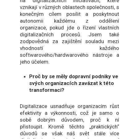
na digitalizačních iniciativách, které
vznikají v různých oblastech společnosti, s
konečným cílem posílit a poskytnout
autonomii každému z oddělení
organizace, pokud jde o řízení vlastních
digitalizačních procesů. Jsem také
zodpovědná za zajištění souladu mezi
vhodností každého
softwarového/hardwarového nástroje a
jeho účelem.
Proč by se měly dopravní podniky ve
svých organizacích zavázat k této
transformaci?
Digitalizace usnadňuje organizacím růst
efektivity a výkonnosti, což je samo o
sobě dobrým důvodem, proč k ní
přistoupit. Kromě těchto „praktických“
důvodů se však náš svět stále více