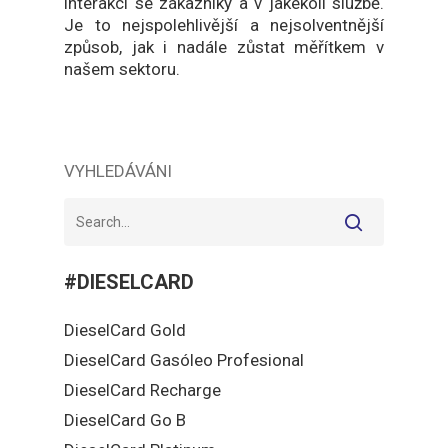
interakci se zákazníky a v jakékoli službě.
Je to nejspolehlivější a nejsolventnější
způsob, jak i nadále zůstat měřítkem v
našem sektoru.
VYHLEDÁVÁNI
#DIESELCARD
DieselCard Gold
DieselCard Gasóleo Profesional
DieselCard Recharge
DieselCard Go B