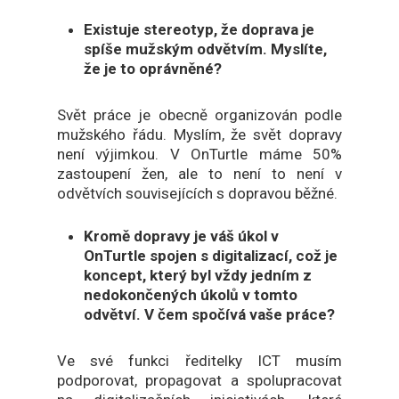
Existuje stereotyp, že doprava je
spíše mužským odvětvím. Myslíte,
že je to oprávněné?
Svět práce je obecně organizován podle
mužského řádu. Myslím, že svět dopravy
není výjimkou. V OnTurtle máme 50%
zastoupení žen, ale to není to není v
odvětvích souvisejících s dopravou běžné.
Kromě dopravy je váš úkol v
OnTurtle spojen s digitalizací, což je
koncept, který byl vždy jedním z
nedokončených úkolů v tomto
odvětví. V čem spočívá vaše práce?
Ve své funkci ředitelky ICT musím
podporovat, propagovat a spolupracovat