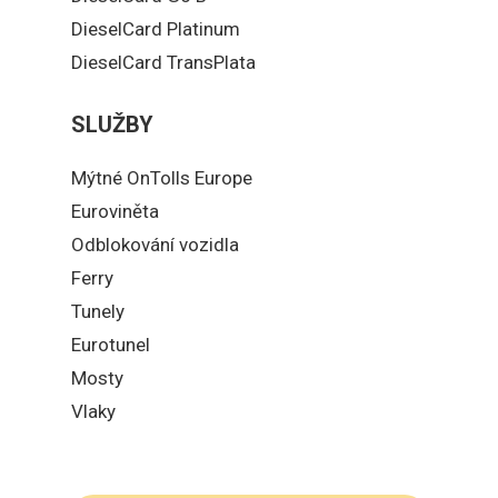
DieselCard Platinum
DieselCard TransPlata
SLUŽBY
Mýtné OnTolls Europe
Euroviněta
Odblokování vozidla
Ferry
Tunely
Eurotunel
Mosty
Vlaky