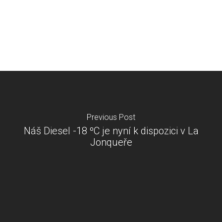
Previous Post
Náš Diesel -18 ºC je nyní k dispozici v La
Jonqueře