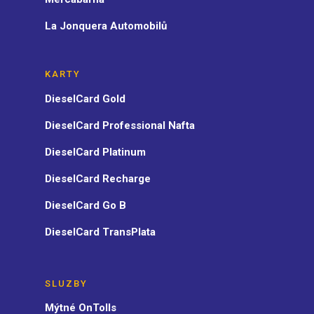
La Jonquera Automobilů
KARTY
DieselCard Gold
DieselCard Professional Nafta
DieselCard Platinum
DieselCard Recharge
DieselCard Go B
DieselCard TransPlata
SLUZBY
Mýtné OnTolls