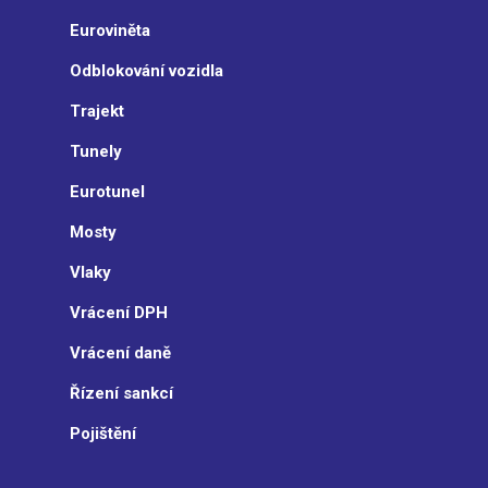
Euroviněta
Odblokování vozidla
Trajekt
Tunely
Eurotunel
Mosty
Vlaky
Vrácení DPH
Vrácení daně
Řízení sankcí
Pojištění