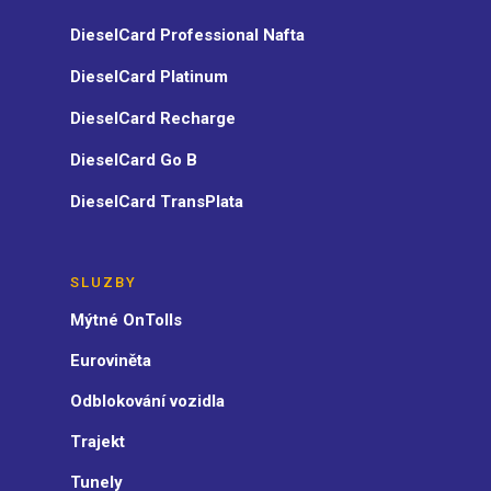
DieselCard Professional Nafta
DieselCard Platinum
DieselCard Recharge
DieselCard Go B
DieselCard TransPlata
SLUZBY
Mýtné OnTolls
Euroviněta
Odblokování vozidla
Trajekt
Tunely