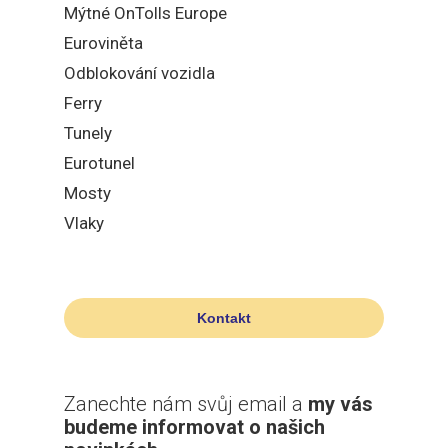
Mýtné OnTolls Europe
Euroviněta
Odblokování vozidla
Ferry
Tunely
Eurotunel
Mosty
Vlaky
Kontakt
Zanechte nám svůj email a
my vás
budeme informovat o našich