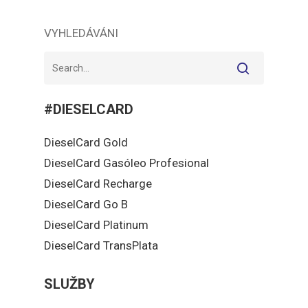
VYHLEDÁVÁNI
#DIESELCARD
DieselCard Gold
DieselCard Gasóleo Profesional
DieselCard Recharge
DieselCard Go B
DieselCard Platinum
DieselCard TransPlata
SLUŽBY