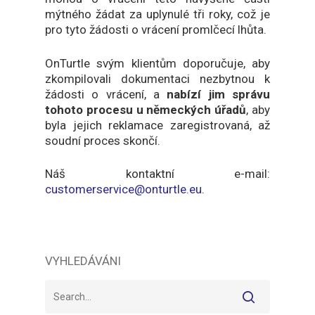
mýtného žádat za uplynulé tři roky, což je
pro tyto žádosti o vrácení promlčecí lhůta.
OnTurtle svým klientům doporučuje, aby
zkompilovali dokumentaci nezbytnou k
žádosti o vrácení, a
nabízí jim správu
tohoto procesu u německých úřadů
, aby
byla jejich reklamace zaregistrovaná, až
soudní proces skončí.
Náš kontaktní e-mail
:
customerservice@onturtle.eu
.
VYHLEDÁVÁNI