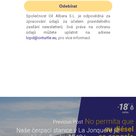
Previous Post
Naše čerpací stanice v La Jonqueře již