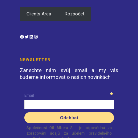
Clients Area
Rozpočet
Facebook
Twitter
LinkedIn
Instagram
NEWSLETTER
Zanechte nám svůj email a my vás
budeme informovat o našich novinkách