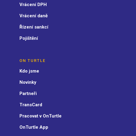
Vrácení DPH
Vrácení daně
Řízení sankcí
Pojištění
ON TURTLE
Kdo jsme
Novinky
Partneři
TransCard
Pracovat v OnTurtle
OnTurtle App