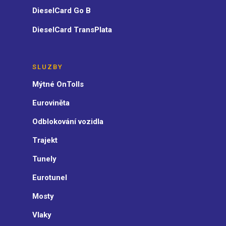
DieselCard Go B
DieselCard TransPlata
SLUZBY
Mýtné OnTolls
Euroviněta
Odblokování vozidla
Trajekt
Tunely
Eurotunel
Mosty
Vlaky