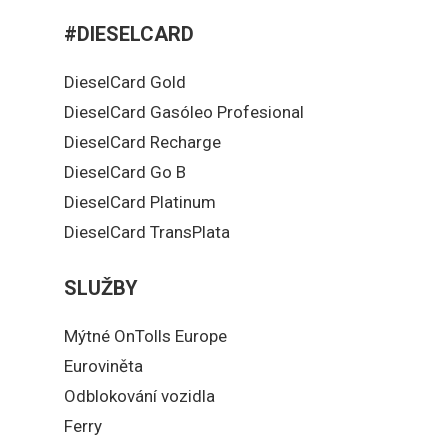
#DIESELCARD
DieselCard Gold
DieselCard Gasóleo Profesional
DieselCard Recharge
DieselCard Go B
DieselCard Platinum
DieselCard TransPlata
SLUŽBY
Mýtné OnTolls Europe
Euroviněta
Odblokování vozidla
Ferry