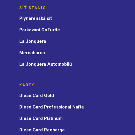
SÍŤ STANIC
Plynárenská síť
Parkování OnTurtle
La Jonquera
Mercabarna
La Jonquera Automobilů
KARTY
DieselCard Gold
DieselCard Professional Nafta
DieselCard Platinum
DieselCard Recharge