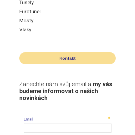
Tunely
Eurotunel
Mosty
Vlaky
Kontakt
Zanechte nám svůj email a
my vás
budeme informovat o našich
novinkách