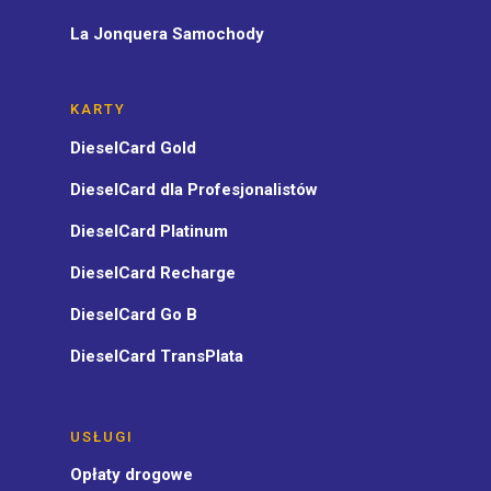
La Jonquera Samochody
KARTY
DieselCard Gold
DieselCard dla Profesjonalistów
DieselCard Platinum
DieselCard Recharge
DieselCard Go B
DieselCard TransPlata
USŁUGI
Opłaty drogowe