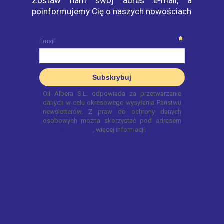
Zostaw nam swój adres e-mail, a
poinformujemy Cię o naszych nowościach