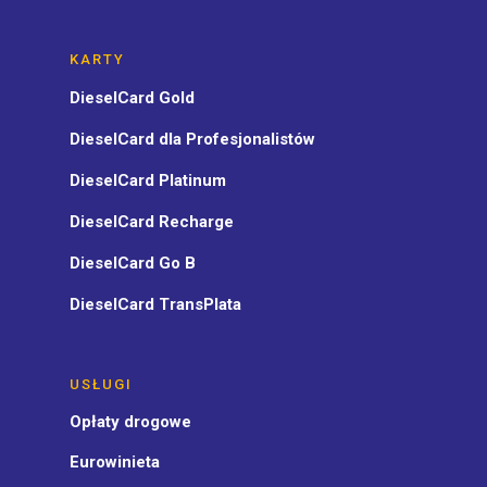
KARTY
DieselCard Gold
DieselCard dla Profesjonalistów
DieselCard Platinum
DieselCard Recharge
DieselCard Go B
DieselCard TransPlata
USŁUGI
Opłaty drogowe
Eurowinieta