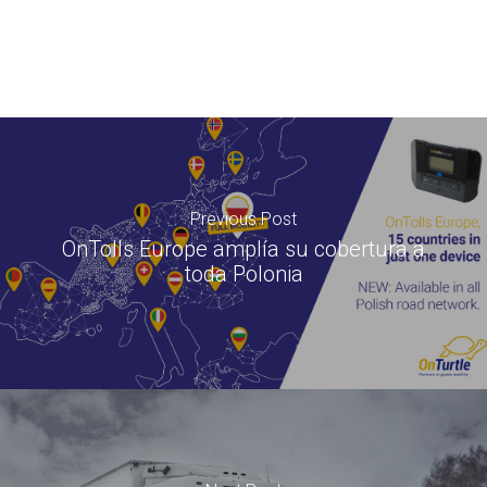
Previous Post
OnTolls Europe amplía su cobertura a
toda Polonia