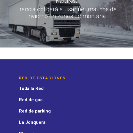
Next Post
Francia obligará a usar neumáticos de
invierno en zonas de montaña
RED DE ESTACIONES
Toda la Red
Red de gas
Red de parking
La Jonquera