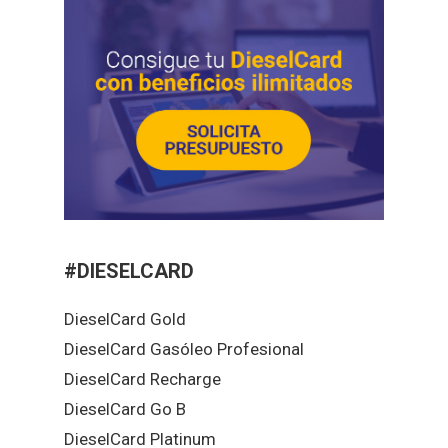
#DIESELCARD
DieselCard Gold
DieselCard Gasóleo Profesional
DieselCard Recharge
DieselCard Go B
DieselCard Platinum