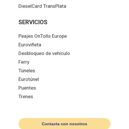
DieselCard TransPlata
SERVICIOS
Peajes OnTolls Europe
Euroviñeta
Desbloqueo de vehículo
Ferry
Túneles
Eurotúnel
Puentes
Trenes
Contacta con nosotros