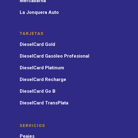
Mercabarna
La Jonquera Auto
TARJETAS
DieselCard Gold
DieselCard Gasóleo Profesional
DieselCard Platinum
DieselCard Recharge
DieselCard Go B
DieselCard TransPlata
SERVICIOS
Peajes