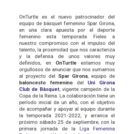
OnTurtle es el nuevo patrocinador del
equipo de básquet femenino Spar Girona,
en una clara apuesta por el deporte
femenino esta temporada. Fieles a
nuestro compromiso con el impulso del
talento, la proximidad que nos caracteriza
y la defensa de unos valores muy
definidos, en
OnTurtle
estamos muy
orgullosos de anunciar que nos sumamos
al proyecto del
Spar Girona
, equipo de
baloncesto femenino
del
Uni Girona
Club de Bàsquet
, vigente campeón de la
Copa de la Reina. La colaboración tiene un
período inicial de un año, con el objetivo
de acompañar y apoyar al equipo durante
la temporada 2021-2022, y arranca el
próximo sábado 25 de septiembre, con la
primera jornada de la
Liga Femenina