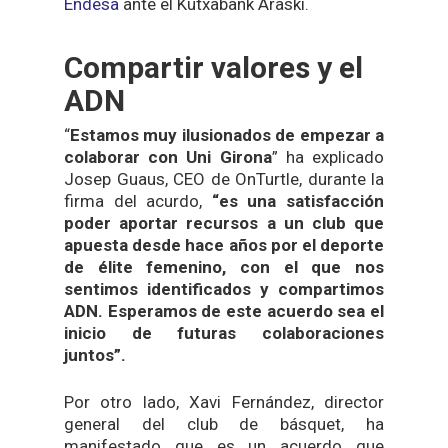
Endesa
ante el Kutxabank Araski.
Compartir valores y el
ADN
“
Estamos muy ilusionados de empezar a
colaborar con Uni Girona
” ha explicado
Josep Guaus, CEO de OnTurtle, durante la
firma del acurdo,
“
es una satisfacción
poder aportar recursos a un club que
apuesta desde hace años por el deporte
de élite femenino,
con el que nos
sentimos identificados y compartimos
ADN
. Esperamos de este acuerdo sea el
inicio de futuras colaboraciones
juntos
”.
Por otro lado, Xavi Fernández, director
general del club de básquet, ha
manifestado que es un acuerdo que