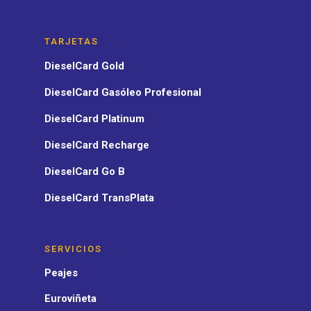
TARJETAS
DieselCard Gold
DieselCard Gasóleo Profesional
DieselCard Platinum
DieselCard Recharge
DieselCard Go B
DieselCard TransPlata
SERVICIOS
Peajes
Euroviñeta