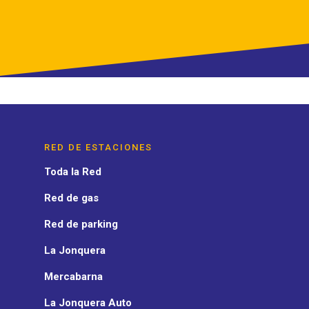
RED DE ESTACIONES
Toda la Red
Red de gas
Red de parking
La Jonquera
Mercabarna
La Jonquera Auto