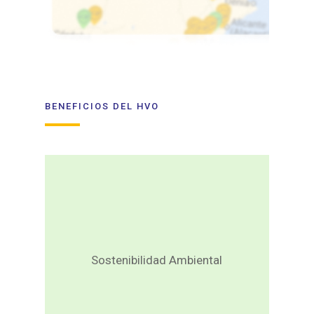
BENEFICIOS DEL HVO
El HVO reduce las
emisiones de gases de
efecto invernadero frente
al diésel convencional,
Sostenibilidad Ambiental
disminuye la huella de
carbono y contribuye
activamente a la lucha
contra el cambio