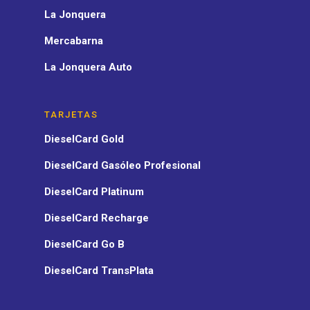
La Jonquera
Mercabarna
La Jonquera Auto
TARJETAS
DieselCard Gold
DieselCard Gasóleo Profesional
DieselCard Platinum
DieselCard Recharge
DieselCard Go B
DieselCard TransPlata