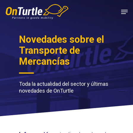
Skip
Men
to
main
content
Novedades sobre el
Transporte de
Mercancías
Toda la actualidad del sector y últimas
novedades de OnTurtle