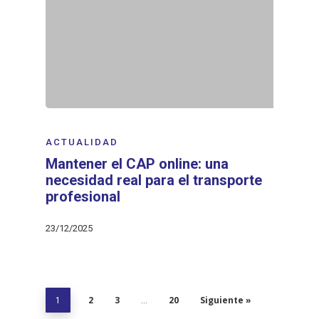
ACTUALIDAD
Mantener el CAP online: una
necesidad real para el transporte
profesional
23/12/2025
2
3
20
Siguiente »
1
…