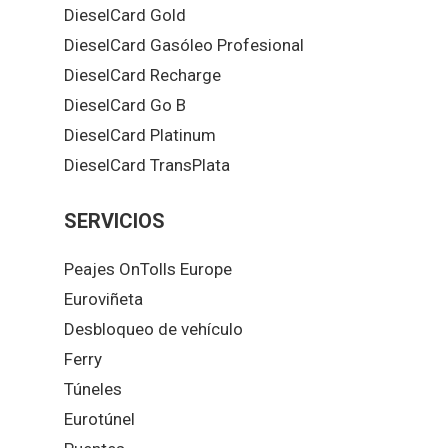
DieselCard Gold
DieselCard Gasóleo Profesional
DieselCard Recharge
DieselCard Go B
DieselCard Platinum
DieselCard TransPlata
SERVICIOS
Peajes OnTolls Europe
Euroviñeta
Desbloqueo de vehículo
Ferry
Túneles
Eurotúnel