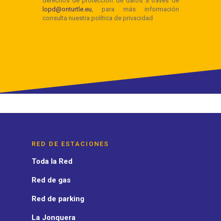
RED DE ESTACIONES
Toda la Red
Red de gas
Red de parking
La Jonquera