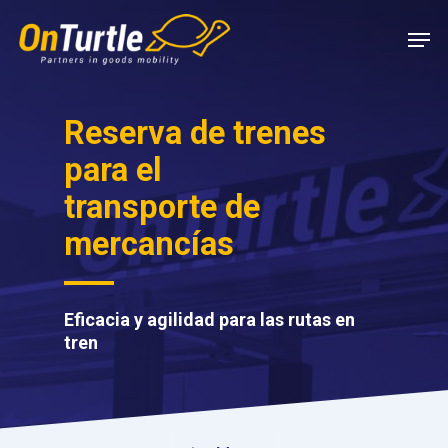
Skip
Men
to
main
content
Reserva de trenes
para el
transporte de
mercancías
Eficacia y agilidad para las rutas en
tren