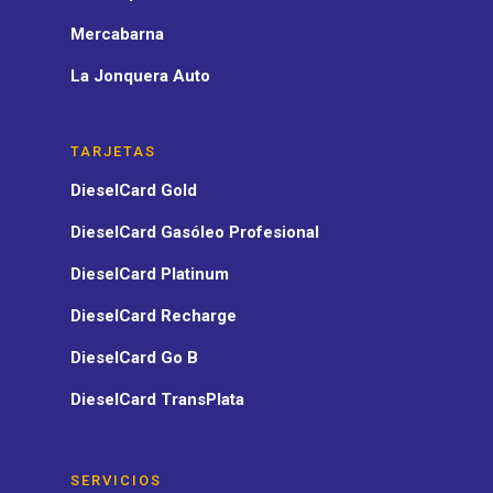
Mercabarna
La Jonquera Auto
TARJETAS
DieselCard Gold
DieselCard Gasóleo Profesional
DieselCard Platinum
DieselCard Recharge
DieselCard Go B
DieselCard TransPlata
SERVICIOS