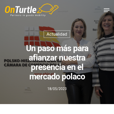
Skip
Men
to
main
content
Actualidad
Un paso más para
afianzar nuestra
presencia en el
mercado polaco
18/05/2023