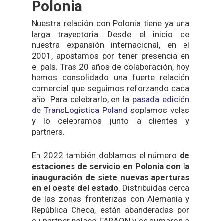
Polonia
Nuestra relación con Polonia tiene ya una
larga trayectoria. Desde el inicio de
nuestra expansión internacional, en el
2001, apostamos por tener presencia en
el país. Tras 20 años de colaboración, hoy
hemos consolidado una fuerte relación
comercial que seguimos reforzando cada
año. Para celebrarlo, en la
pasada edición
de TransLogistica Poland
soplamos velas
y lo celebramos junto a clientes y
partners.
En 2022 también doblamos el número
de
estaciones de servicio en Polonia
con la
inauguración de siete nuevas aperturas
en el oeste del estado
. Distribuidas cerca
de las zonas fronterizas con Alemania y
República Checa, están abanderadas por
su partner polaco FARAON y se sumaron a