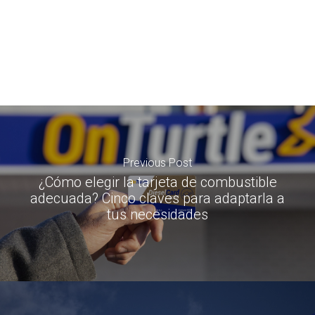
Previous Post
¿Cómo elegir la tarjeta de combustible
adecuada? Cinco claves para adaptarla a
tus necesidades