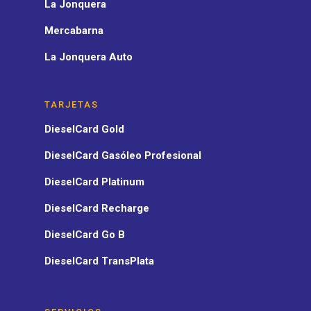
La Jonquera
Mercabarna
La Jonquera Auto
TARJETAS
DieselCard Gold
DieselCard Gasóleo Profesional
DieselCard Platinum
DieselCard Recharge
DieselCard Go B
DieselCard TransPlata