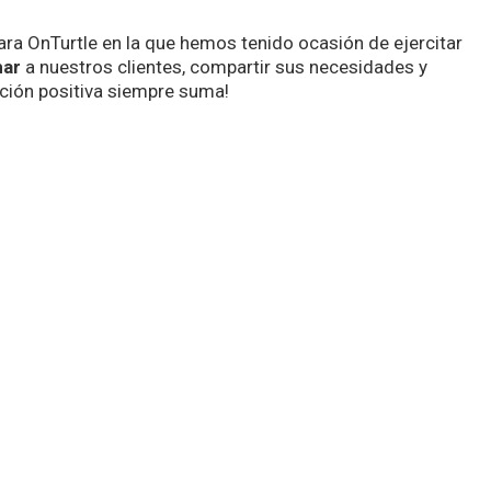
para OnTurtle en la que hemos tenido ocasión de ejercitar
har
a nuestros clientes, compartir sus necesidades y
ción positiva siempre suma!