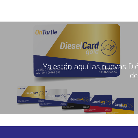
¡Ya están aquí las nuevas Di
de