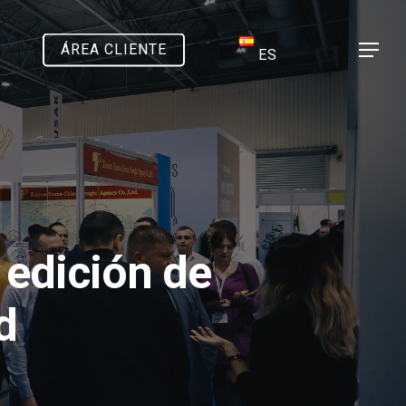
ÁREA CLIENTE
Menu
ES
 edición de
d