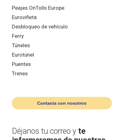
Peajes OnTolls Europe
Euroviñeta
Desbloqueo de vehículo
Ferry
Túneles
Eurotúnel
Puentes
Trenes
Contacta con nosotros
Déjanos tu correo y
te