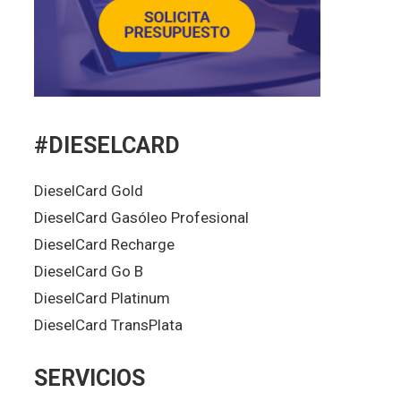
#DIESELCARD
DieselCard Gold
DieselCard Gasóleo Profesional
DieselCard Recharge
DieselCard Go B
DieselCard Platinum
DieselCard TransPlata
SERVICIOS