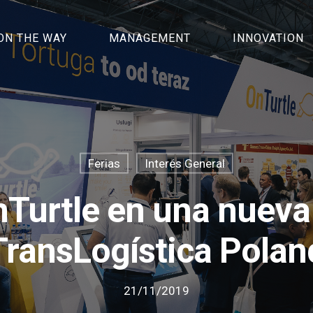
ON THE WAY
MANAGEMENT
INNOVATION
Ferias
Interés General
nTurtle en una nueva
TransLogística Polan
21/11/2019