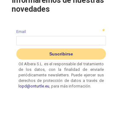
informaremos de nuestras
novedades