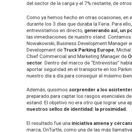
del sector de la carga y el 7% restante, de otro
Como ya hemos hecho en otras ocasiones, en es
durante los 3 días que duraba la Feria. Para ell
entrevistamos en directo,
generando así, un p
las inmediaciones de nuestro stand. Contamos
Nowakowski, Business Development Manager 
Development de
Truck Parking Europe
; Michal
Chief Commercial and Marketing Manager de
O
sector
. Dentro del marco de “Entrevistas” habl
aportar seguridad en el transporte en los Parking
nuestro día a día para conseguir el máximo biene
Además, quisimos
sorprender a los asistente
preparado para captar los rasgos esenciales d
estand. El objetivo no era otro que lograr una 
nuestros sellos de identidad: la proximidad.
El resultado fue una
iniciativa amena y cercan
marca, OnTurtle, como una de las más llamativa