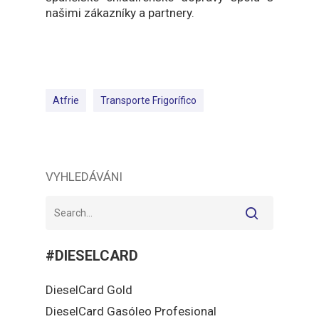
našimi zákazníky a partnery.
Atfrie
Transporte Frigorífico
VYHLEDÁVÁNI
#DIESELCARD
DieselCard Gold
DieselCard Gasóleo Profesional