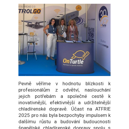
Pevně věříme v hodnotu blízkosti k
profesionálům z odvětví, naslouchání
jejich potřebám a společné cestě k
inovativnější, efektivnější a udržitelnější
chladírenské dopravě. Účast na ATFRIE
2025 pro nás byla bezpochyby impulsem k
dalšímu růstu a budování budoucnosti
španělské chladírenské dopravy spolu s