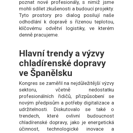
poznat nové profesionály, s nimiž jsme
mohli sdílet zkušenosti a budoucí projekty.
Tyto prostory pro dialog posilují naše
odhodlání k dopravě s řízenou teplotou,
klíčovému odvětví logistiky, ve kterém
denně pracujeme.
Hlavní trendy a výzvy
chladírenské dopravy
ve Španělsku
Kongres se zaměřil na nejdůležitější výzvy
sektoru, včetně nedostatku
profesionálních řidičů, přizpůsobení se
novým předpisům a potřeby digitalizace a
udržitelnosti. Diskutovalo se také o
trendech, které ovlivní budoucnost
chladírenské dopravy, jako je energetická
účinnost, technologické inovace a