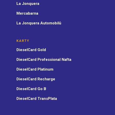
La Jonquera
Mercabarna
La Jonquera Automobilů
KARTY
DieselCard Gold
DieselCard Professional Nafta
DieselCard Platinum
DieselCard Recharge
DieselCard Go B
DieselCard TransPlata