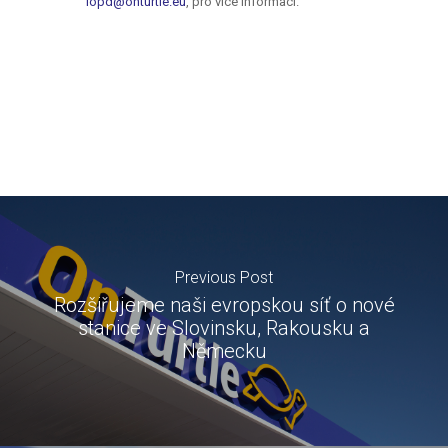
Previous Post
Rozšiřujeme naši evropskou síť o nové
stanice ve Slovinsku, Rakousku a
Německu