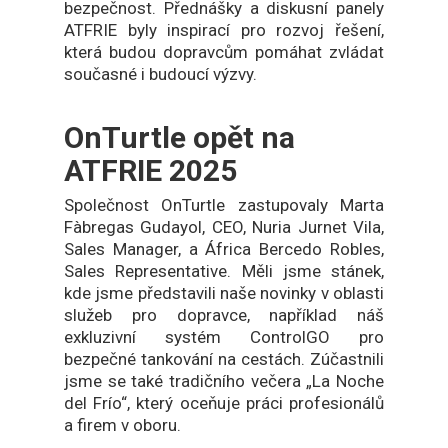
bezpečnost. Přednášky a diskusní panely
ATFRIE byly inspirací pro rozvoj řešení,
která budou dopravcům pomáhat zvládat
současné i budoucí výzvy.
OnTurtle opět na
ATFRIE 2025
Společnost OnTurtle zastupovaly Marta
Fàbregas Gudayol, CEO, Nuria Jurnet Vila,
Sales Manager, a África Bercedo Robles,
Sales Representative. Měli jsme stánek,
kde jsme představili naše novinky v oblasti
služeb pro dopravce, například náš
exkluzivní systém ControlGO pro
bezpečné tankování na cestách. Zúčastnili
jsme se také tradičního večera „La Noche
del Frío“, který oceňuje práci profesionálů
a firem v oboru.