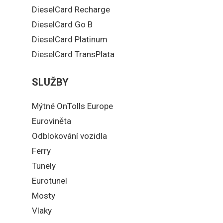
DieselCard Recharge
DieselCard Go B
DieselCard Platinum
DieselCard TransPlata
SLUŽBY
Mýtné OnTolls Europe
Euroviněta
Odblokování vozidla
Ferry
Tunely
Eurotunel
Mosty
Vlaky