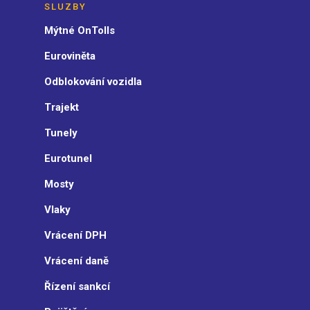
SLUZBY
Mýtné OnTolls
Euroviněta
Odblokování vozidla
Trajekt
Tunely
Eurotunel
Mosty
Vlaky
Vrácení DPH
Vrácení daně
Řízení sankcí