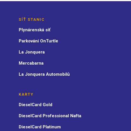
SÍŤ STANIC
Plynárenská síť
Parkování OnTurtle
La Jonquera
Mercabarna
La Jonquera Automobilů
KARTY
DieselCard Gold
DieselCard Professional Nafta
DieselCard Platinum