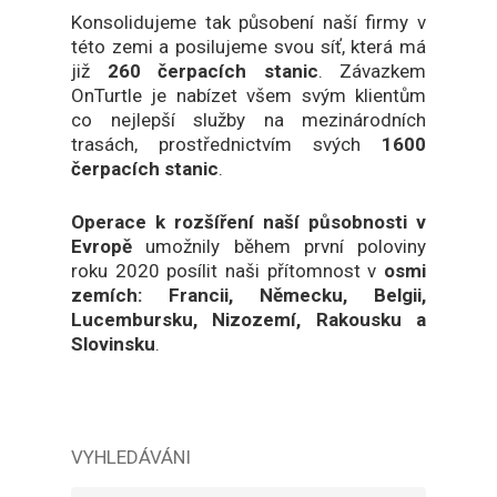
Konsolidujeme tak působení naší firmy v
této zemi a posilujeme svou síť, která má
již
260 čerpacích stanic
. Závazkem
OnTurtle je nabízet všem svým klientům
co nejlepší služby na mezinárodních
trasách, prostřednictvím svých
1600
čerpacích stanic
.
Operace k rozšíření naší působnosti v
Evropě
umožnily během první poloviny
roku 2020 posílit naši přítomnost v
osmi
zemích: Francii, Německu, Belgii,
Lucembursku, Nizozemí, Rakousku a
Slovinsku
.
VYHLEDÁVÁNI