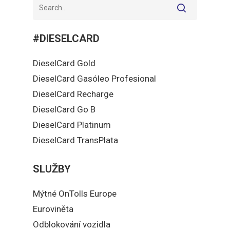
#DIESELCARD
DieselCard Gold
DieselCard Gasóleo Profesional
DieselCard Recharge
DieselCard Go B
DieselCard Platinum
DieselCard TransPlata
SLUŽBY
Mýtné OnTolls Europe
Euroviněta
Odblokování vozidla