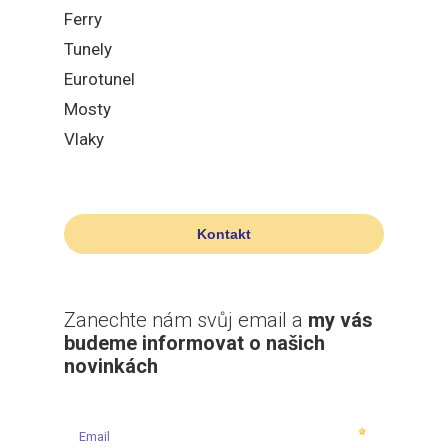
Ferry
Tunely
Eurotunel
Mosty
Vlaky
Kontakt
Zanechte nám svůj email a
my vás
budeme informovat o našich
novinkách