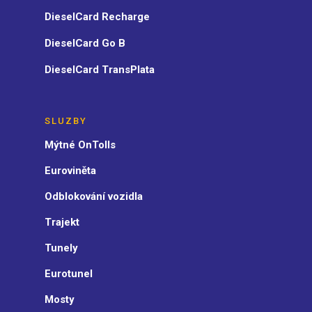
DieselCard Recharge
DieselCard Go B
DieselCard TransPlata
SLUZBY
Mýtné OnTolls
Euroviněta
Odblokování vozidla
Trajekt
Tunely
Eurotunel
Mosty