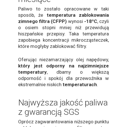
Paliwo to zostało opracowane w taki
sposób, że
temperatura zablokowania
zimnego filtra
(CFPP)
wynosi
-18ºC
, czyli
o osiem stopni mniej niż przewidują
hiszpańskie przepisy. Taka temperatura
zapobiega koncentracji mikrocząsteczek,
które mogłyby zablokować filtry.
Oferując niezamarzający olej napędowy,
który jest odporny na najzimniejsze
temperatury
, dbamy o większą
odporność i spokój dla przewoźnika w
ekstremalnie niskich
temperaturach
.
Najwyższa jakość paliwa
z gwarancją SGS
Oprócz zagwarantowania niższego punktu