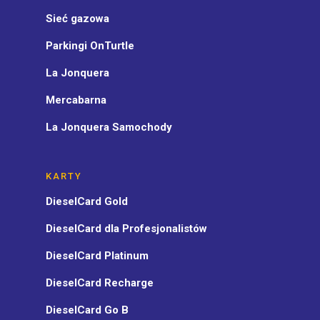
Sieć gazowa
Parkingi OnTurtle
La Jonquera
Mercabarna
La Jonquera Samochody
KARTY
DieselCard Gold
DieselCard dla Profesjonalistów
DieselCard Platinum
DieselCard Recharge
DieselCard Go B