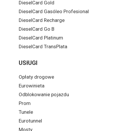
DieselCard Gold
DieselCard Gasóleo Profesional
DieselCard Recharge
DieselCard Go B
DieselCard Platinum
DieselCard TransPlata
USłUGI
Opłaty drogowe
Eurowinieta
Odblokowanie pojazdu
Prom
Tunele
Eurotunnel
Mosty