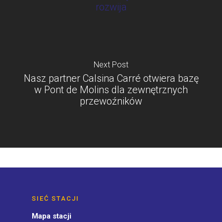
rozwija
Next Post
Nasz partner Calsina Carré otwiera bazę
w Pont de Molins dla zewnętrznych
przewoźników
SIEĆ STACJI
Mapa stacji