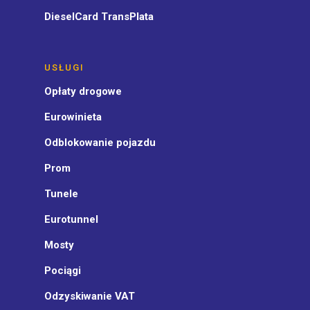
DieselCard TransPlata
USŁUGI
Opłaty drogowe
Eurowinieta
Odblokowanie pojazdu
Prom
Tunele
Eurotunnel
Mosty
Pociągi
Odzyskiwanie VAT