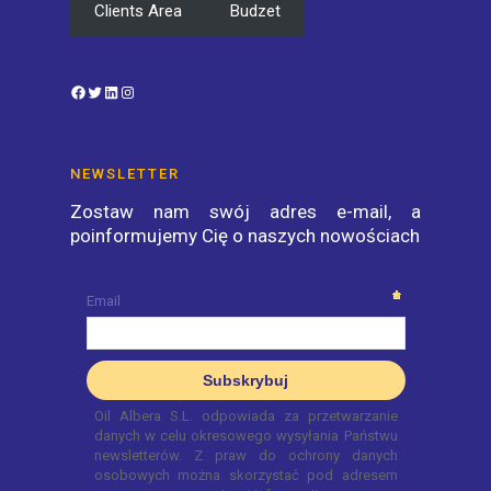
Clients Area
Budzet
Facebook
Twitter
LinkedIn
Instagram
NEWSLETTER
Zostaw nam swój adres e-mail, a
poinformujemy Cię o naszych nowościach