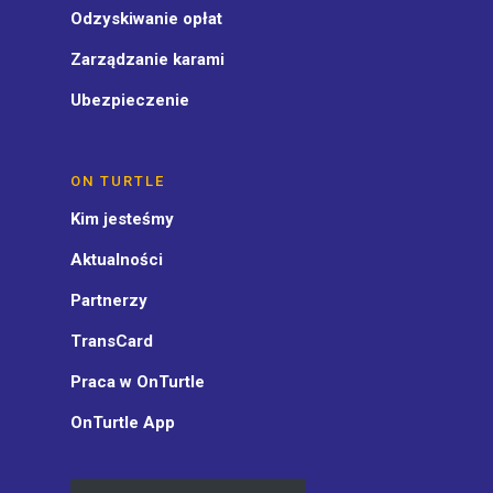
Odzyskiwanie opłat
Zarządzanie karami
Ubezpieczenie
ON TURTLE
Kim jesteśmy
Aktualności
Partnerzy
TransCard
Praca w OnTurtle
OnTurtle App