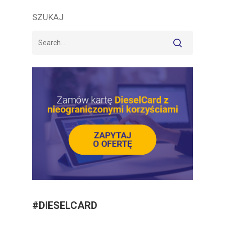
SZUKAJ
#DIESELCARD