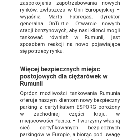
zaspokojenia zapotrzebowania nowych
rynków, zwłaszcza w Unii Europejskiej –
wyjaśnia Marta Fàbregas, dyrektor
generalna OnTurtle. Otwarcie nowych
stacji benzynowych, aby nasi klienci mogli
tankować również w Rumunii, jest
sposobem reakcji na nowo pojawiające
się potrzeby rynku.
Więcej bezpiecznych miejsc
postojowych dla ciężarówek w
Rumunii
Oprócz możliwości tankowania Rumunia
oferuje naszym klientom nowy bezpieczny
parking z certyfikatem ESPORG położony
w zachodniej części kraju, w
miejscowości Pecica. – Tworzymy własną
sieć certyfikowanych bezpiecznych
parkingów w Europie, a biorąc pod uwagę