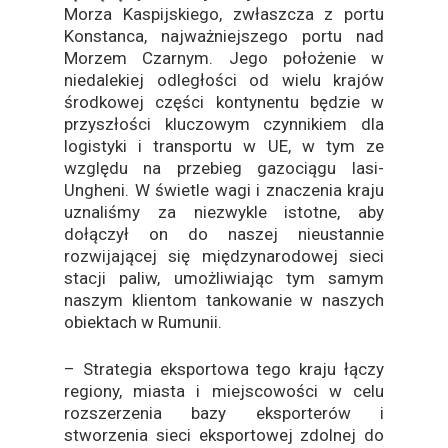
Morza Kaspijskiego, zwłaszcza z portu
Konstanca, najważniejszego portu nad
Morzem Czarnym. Jego położenie w
niedalekiej odległości od wielu krajów
środkowej części kontynentu będzie w
przyszłości kluczowym czynnikiem dla
logistyki i transportu w UE, w tym ze
względu na przebieg gazociągu Iasi-
Ungheni. W świetle wagi i znaczenia kraju
uznaliśmy za niezwykle istotne, aby
dołączył on do naszej nieustannie
rozwijającej się międzynarodowej sieci
stacji paliw, umożliwiając tym samym
naszym klientom tankowanie w naszych
obiektach w Rumunii.
– Strategia eksportowa tego kraju łączy
regiony, miasta i miejscowości w celu
rozszerzenia bazy eksporterów i
stworzenia sieci eksportowej zdolnej do