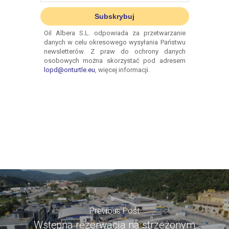
Previous Post
Wstępna rezerwacja na strzeżonym