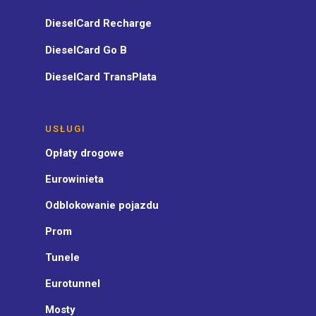
DieselCard Recharge
DieselCard Go B
DieselCard TransPlata
USŁUGI
Opłaty drogowe
Eurowinieta
Odblokowanie pojazdu
Prom
Tunele
Eurotunnel
Mosty