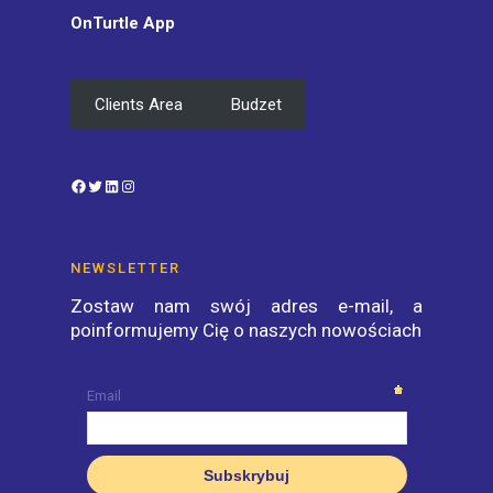
OnTurtle App
Clients Area
Budzet
Facebook
Twitter
LinkedIn
Instagram
NEWSLETTER
Zostaw nam swój adres e-mail, a
poinformujemy Cię o naszych nowościach