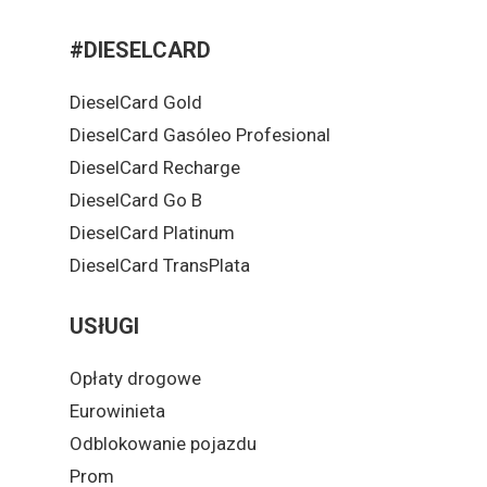
#DIESELCARD
DieselCard Gold
DieselCard Gasóleo Profesional
DieselCard Recharge
DieselCard Go B
DieselCard Platinum
DieselCard TransPlata
USłUGI
Opłaty drogowe
Eurowinieta
Odblokowanie pojazdu
Prom