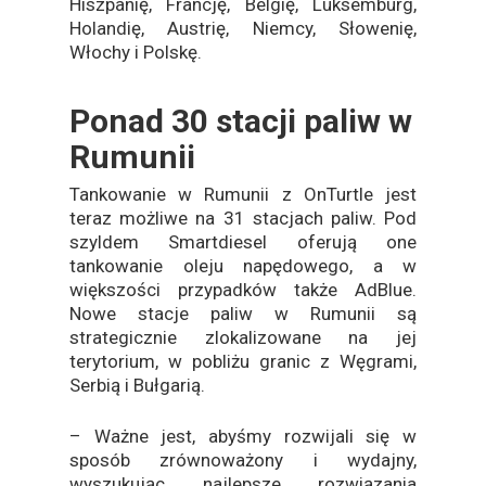
Hiszpanię, Francję, Belgię, Luksemburg,
Holandię, Austrię, Niemcy, Słowenię,
Włochy i Polskę.
Ponad 30 stacji paliw w
Rumunii
Tankowanie w Rumunii z OnTurtle jest
teraz możliwe na 31 stacjach paliw. Pod
szyldem Smartdiesel oferują one
tankowanie oleju napędowego, a w
większości przypadków także AdBlue.
Nowe stacje paliw w Rumunii są
strategicznie zlokalizowane na jej
terytorium, w pobliżu granic z Węgrami,
Serbią i Bułgarią.
– Ważne jest, abyśmy rozwijali się w
sposób zrównoważony i wydajny,
wyszukując najlepsze rozwiązania