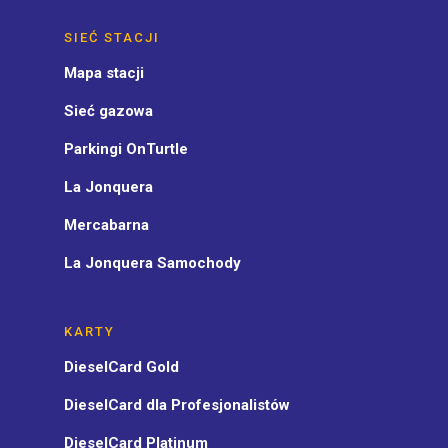
SIEĆ STACJI
Mapa stacji
Sieć gazowa
Parkingi OnTurtle
La Jonquera
Mercabarna
La Jonquera Samochody
KARTY
DieselCard Gold
DieselCard dla Profesjonalistów
DieselCard Platinum