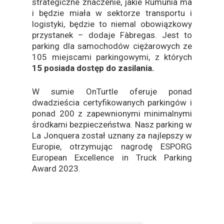
strategiczne znaczenie, jakie Rumunia ma
i będzie miała w sektorze transportu i
logistyki, będzie to niemal obowiązkowy
przystanek – dodaje Fàbregas. Jest to
parking dla samochodów ciężarowych ze
105 miejscami parkingowymi, z których
15 posiada dostęp do zasilania.
W sumie OnTurtle oferuje ponad
dwadzieścia certyfikowanych parkingów i
ponad 200 z zapewnionymi minimalnymi
środkami bezpieczeństwa. Nasz parking w
La Jonquera został uznany za najlepszy w
Europie, otrzymując nagrodę ESPORG
European Excellence in Truck Parking
Award 2023.