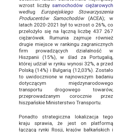
wzrost liczby
samochodów ciężarowych
według
Europejskiego Stowarzyszenia
Producentów Samochodów
(ACEA); w
latach 2020-2021 był to wzrost o 26%, co
przełożyło się na łączną liczbę 437 267
ciężarówek. Rumunia zajmuje również
drugie miejsce w rankingu zagranicznych
firm prowadzących działalność w
Hiszpanii (15%), w ślad za Portugalią,
której udział w rynku wynosi 32%, a przed
Polską (14%) i Bułgarią (12,03%). Zostało
to uwidocznione w najnowszym badaniu
dotyczącym międzynarodowego
transportu drogowego towarów,
przeprowadzanym corocznie przez
hiszpańskie Ministerstwo Transportu.
Ponadto strategiczna lokalizacja tego
kraju sprawia, że jest on platformą
łączącą rynki Rosji, krajów bałkańskich i