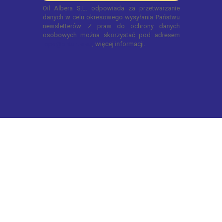
© 2022 OnTurtle. Wszelkie prawa zastrzeżone.
Polityka prywatnosci.
Polityka cookie.
Nota
prawna.
Reklamacje