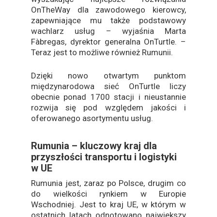
OnTheWay dla zawodowego kierowcy,
zapewniające mu także podstawowy
wachlarz usług – wyjaśnia Marta
Fàbregas, dyrektor generalna OnTurtle. –
Teraz jest to możliwe również Rumunii.
Dzięki nowo otwartym punktom
międzynarodowa sieć OnTurtle liczy
obecnie ponad 1700 stacji i nieustannie
rozwija się pod względem jakości i
oferowanego asortymentu usług.
Rumunia – kluczowy kraj dla
przyszłości transportu i logistyki
w UE
Rumunia jest, zaraz po Polsce, drugim co
do wielkości rynkiem w Europie
Wschodniej. Jest to kraj UE, w którym w
ostatnich latach odnotowano największy