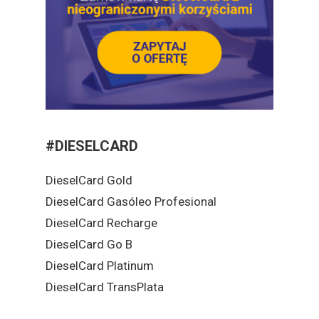
#DIESELCARD
DieselCard Gold
DieselCard Gasóleo Profesional
DieselCard Recharge
DieselCard Go B
DieselCard Platinum
DieselCard TransPlata