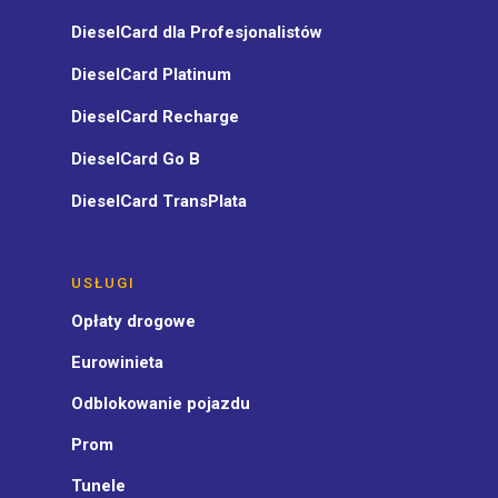
DieselCard dla Profesjonalistów
DieselCard Platinum
DieselCard Recharge
DieselCard Go B
DieselCard TransPlata
USŁUGI
Opłaty drogowe
Eurowinieta
Odblokowanie pojazdu
Prom
Tunele