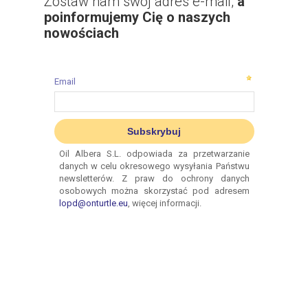
Zostaw nam swój adres e-mail,
a
poinformujemy Cię o naszych
nowościach