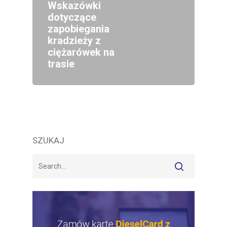
Wskazówki
dotyczące
zapobiegania
kradzieży z
ciężarówek na
trasie
SZUKAJ