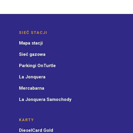
SIEĆ STACJI
Mapa stacji
Sieć gazowa
Parkingi OnTurtle
La Jonquera
Mercabarna
La Jonquera Samochody
KARTY
DieselCard Gold