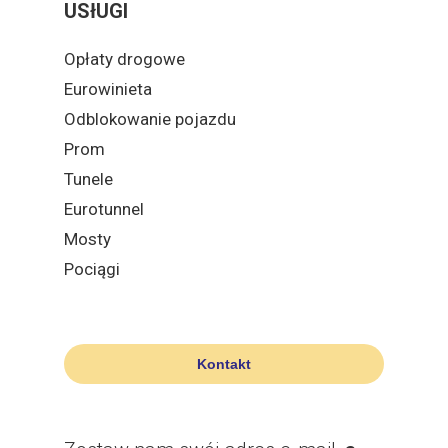
USłUGI
Opłaty drogowe
Eurowinieta
Odblokowanie pojazdu
Prom
Tunele
Eurotunnel
Mosty
Pociągi
Kontakt