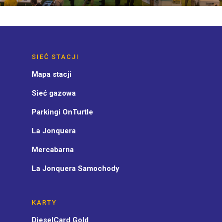
SIEĆ STACJI
Mapa stacji
Sieć gazowa
Parkingi OnTurtle
La Jonquera
Mercabarna
La Jonquera Samochody
KARTY
DieselCard Gold