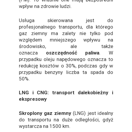
wpływ na zdrowie ludzi.
Usługa skierowana jest do
profesjonalnego transportu, dla którego
gaz ziemny ma zalety nie tylko pod
względem mniejszego wpływu na
środowisko, ale także
oznacza
oszczędność paliwa
. W
przypadku oleju napędowego oznacza to
redukcję kosztów o 30%, podczas gdy w
przypadku benzyny liczba ta spada do
50%.
LNG i CNG: transport dalekobieżny i
ekspresowy
Skroplony gaz ziemny
(LNG) jest idealny
do transportu na duże odległości, gdyż
wystarcza na 1500 km.