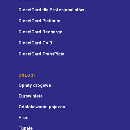
DieselCard dla Profesjonalistów
DieselCard Platinum
DieselCard Recharge
DieselCard Go B
DieselCard TransPlata
USŁUGI
Opłaty drogowe
Eurowinieta
Odblokowanie pojazdu
Prom
Tunele