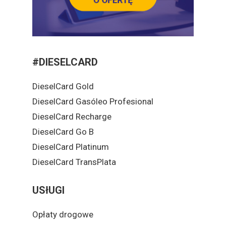
#DIESELCARD
DieselCard Gold
DieselCard Gasóleo Profesional
DieselCard Recharge
DieselCard Go B
DieselCard Platinum
DieselCard TransPlata
USłUGI
Opłaty drogowe