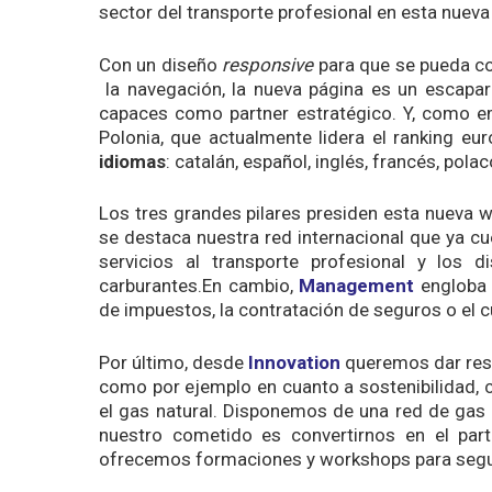
sector del transporte profesional en esta nuev
Con un diseño
responsive
para que se pueda co
la navegación, la nueva página es un escapar
capaces como partner estratégico. Y, como e
Polonia, que actualmente lidera el ranking eu
idiomas
: catalán, español, inglés, francés, pola
Los tres grandes pilares presiden esta nueva
se destaca nuestra red internacional que ya 
servicios al transporte profesional y los d
carburantes.En cambio,
Management
engloba 
de impuestos, la contratación de seguros o el
Por último, desde
Innovation
queremos dar respu
como por ejemplo en cuanto a sostenibilidad, 
el gas natural. Disponemos de una red de gas
nuestro cometido es convertirnos en el part
ofrecemos formaciones y workshops para seguir