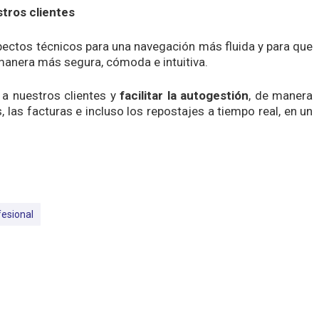
tros clientes
ctos técnicos para una navegación más fluida y para que
manera más segura, cómoda e intuitiva.
 a nuestros clientes y
facilitar la autogestión
, de manera
 las facturas e incluso los repostajes a tiempo real, en un
fesional