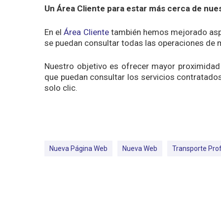
Un Área Cliente para estar más cerca de nues
En el
Área Cliente
también hemos mejorado aspe
se puedan consultar todas las operaciones de 
Nuestro objetivo es ofrecer mayor proximidad
que puedan consultar los servicios contratados,
solo clic.
Nueva Página Web
Nueva Web
Transporte Pro