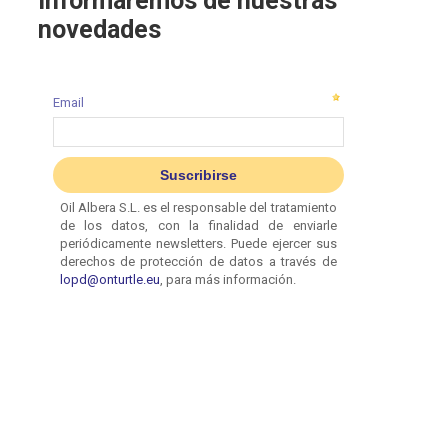
informaremos de nuestras
novedades