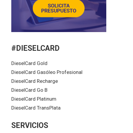
#DIESELCARD
DieselCard Gold
DieselCard Gasóleo Profesional
DieselCard Recharge
DieselCard Go B
DieselCard Platinum
DieselCard TransPlata
SERVICIOS