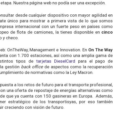
a etapa. Nuestra página web no podía ser una excepción.
nsultar desde cualquier dispositivo con mayor agilidad en
ate único para mostrar a primera vista de lo que somos
mpresa internacional con un fuerte peso en países como
ropeo de flota de camiones, la tienes disponible en
cinco
co y checo.
 web: OnTheWay, Management e Innovation. En
On The Way
cuenta con 1.700 estaciones, así como una amplia gama de
istintos tipos de
tarjetas DieselCard
para el pago de
la gestión
back office
de aspectos como la recuperación
 cumplimiento de normativas como la Ley Macron.
esta a los retos de futuro para el transporte profesional,
con una oferta de repostaje de energías alternativas como
 de que ya cuenta con 150 gasineras en Europa. Además,
ner estratégico de los transportisyas, por eso también
 creciendo con visión de futuro.