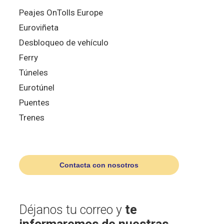
Peajes OnTolls Europe
Euroviñeta
Desbloqueo de vehículo
Ferry
Túneles
Eurotúnel
Puentes
Trenes
Contacta con nosotros
Déjanos tu correo y
te