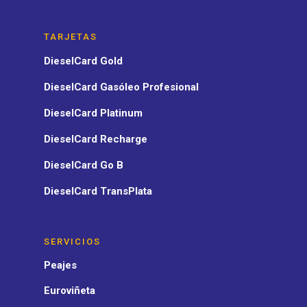
TARJETAS
DieselCard Gold
DieselCard Gasóleo Profesional
DieselCard Platinum
DieselCard Recharge
DieselCard Go B
DieselCard TransPlata
SERVICIOS
Peajes
Euroviñeta