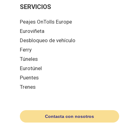
SERVICIOS
Peajes OnTolls Europe
Euroviñeta
Desbloqueo de vehículo
Ferry
Túneles
Eurotúnel
Puentes
Trenes
Contacta con nosotros