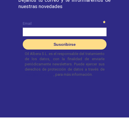
Déjanos tu correo y te informaremos de
nuestras novedades