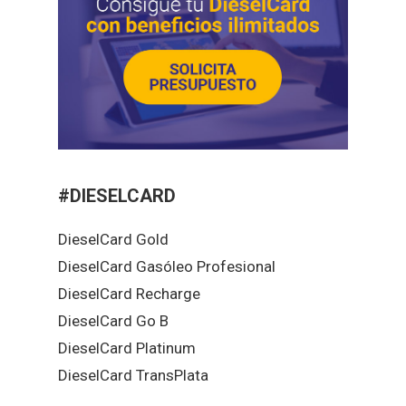
#DIESELCARD
DieselCard Gold
DieselCard Gasóleo Profesional
DieselCard Recharge
DieselCard Go B
DieselCard Platinum
DieselCard TransPlata