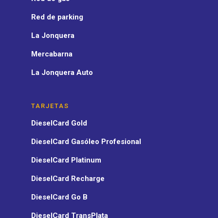
Red de parking
La Jonquera
Mercabarna
La Jonquera Auto
TARJETAS
DieselCard Gold
DieselCard Gasóleo Profesional
DieselCard Platinum
DieselCard Recharge
DieselCard Go B
DieselCard TransPlata