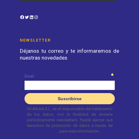
Facebook
Twitter
LinkedIn
Instagram
NEWSLETTER
Déjanos tu correo y te informaremos de
nuestras novedades