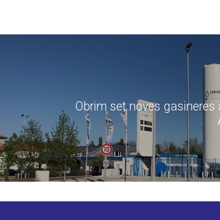
Obrim set noves gasineres 