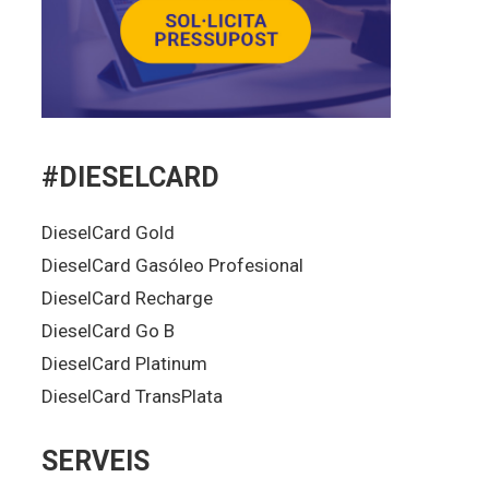
#DIESELCARD
DieselCard Gold
DieselCard Gasóleo Profesional
DieselCard Recharge
DieselCard Go B
DieselCard Platinum
DieselCard TransPlata
SERVEIS