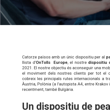
Catorze països amb un únic dispositiu per al
p
llista d’
OnTolls
Europe
, el nostre
dispositiu
2021. El nostre objectiu és aconseguir una mobil
el moviment dels nostres clients per tot el 
cobreix les principals rutes internacionals a tr
Àustria, Polònia (a l’autopista A4, entre Krakov
recentment, també Bulgària.
Un dispositiu de pe