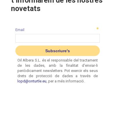
t’informarem de les nostres
novetats