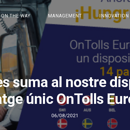
ON THE WAY
MANAGEMENT
INNOVATION
es suma al nostre dis
tge únic OnTolls Eu
06/08/2021