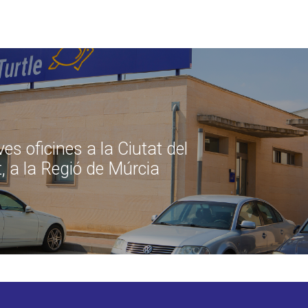
es oficines a la Ciutat del
, a la Regió de Múrcia