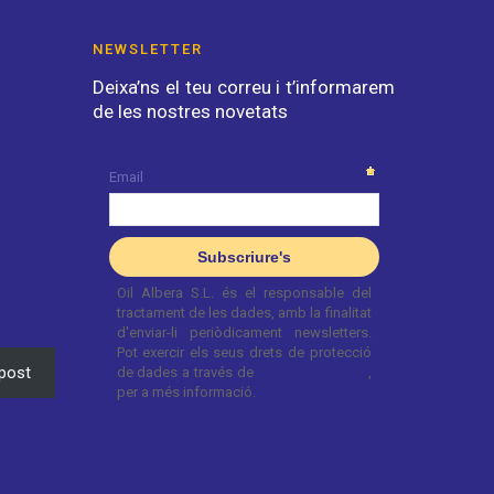
NEWSLETTER
Deixa’ns el teu correu i t’informarem
de les nostres novetats
post