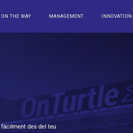
ON THE WAY
MANAGEMENT
INNOVATION
 fàcilment des del teu