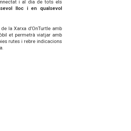
nnectat i al dia de tots els
sevol lloc i en qualsevol
 de la Xarxa d’OnTurtle amb
bil et permetrà viatjar amb
ies rutes i rebre indicacions
a.