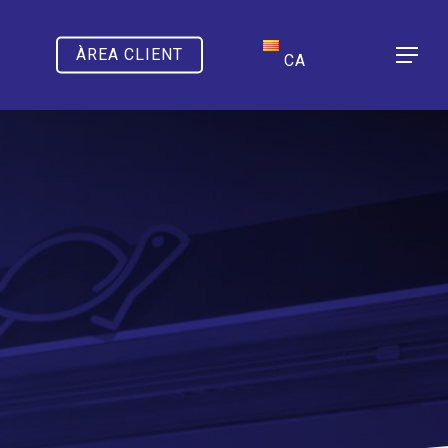
ÀREA CLIENT
Menu
CA