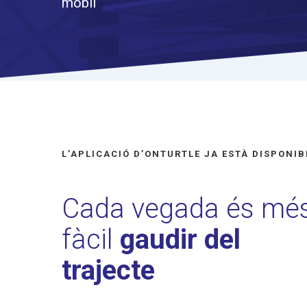
mòbil
L’APLICACIÓ D’ONTURTLE JA ESTÀ DISPONIB
Cada vegada és mé
fàcil
gaudir del
trajecte