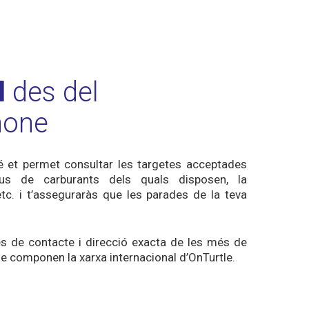
l
des del
hone
bé et permet consultar les targetes acceptades
pus de carburants dels quals disposen, la
 etc. i t’asseguraràs que les parades de la teva
s de contacte i direcció exacta de les més de
e componen la xarxa internacional d’OnTurtle.