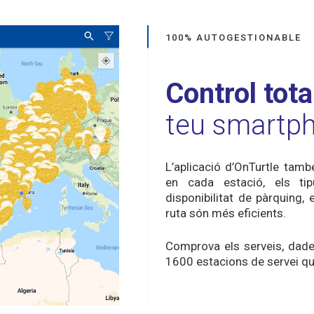
100% AUTOGESTIONABLE
Control tota
teu smartp
L’aplicació d’OnTurtle tam
en cada estació, els ti
disponibilitat de pàrquing,
ruta són més eficients.
Comprova els serveis, dade
1600 estacions de servei qu