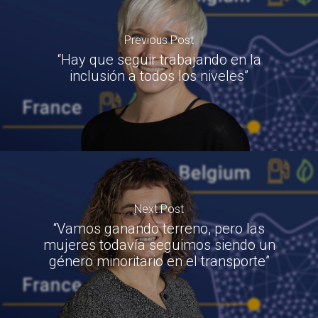
Previous Post
“Hay que seguir trabajando en la
inclusión a todos los niveles”
Next Post
“Vamos ganando terreno, pero las
mujeres todavía seguimos siendo un
género minoritario en el transporte”