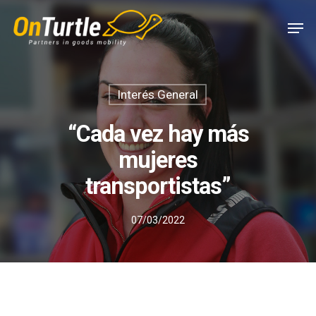
Skip
Men
to
main
content
Interés General
“Cada vez hay más
mujeres
transportistas”
07/03/2022