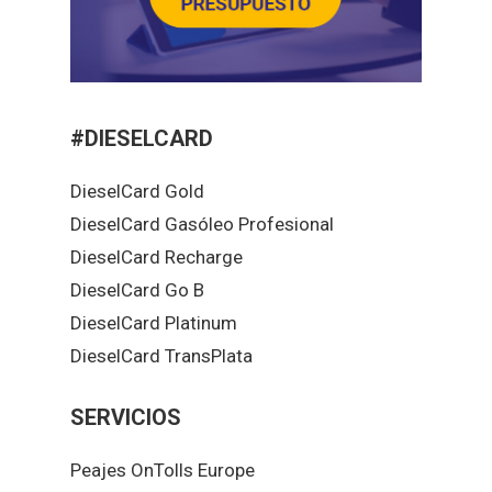
#DIESELCARD
DieselCard Gold
DieselCard Gasóleo Profesional
DieselCard Recharge
DieselCard Go B
DieselCard Platinum
DieselCard TransPlata
SERVICIOS
Peajes OnTolls Europe