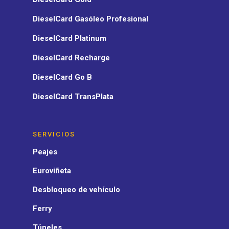
DieselCard Gasóleo Profesional
DieselCard Platinum
DieselCard Recharge
DieselCard Go B
DieselCard TransPlata
SERVICIOS
Peajes
Euroviñeta
Desbloqueo de vehículo
Ferry
Túneles