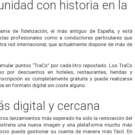
nidad con historia en la
ama de fidelización, el más antiguo de España, y está
stas profesionales como a conductores particulares que
stra red internacional, que actualmente dispone de más de
umular puntos “TraCs” por cada litro repostado. Los TraCs
o por descuentos en hoteles, restaurantes, tiendas y
nscripción es completamente gratuita y puede realizarse
ibe en formato digital sin coste alguno.
s digital y cercana
tros lanzamientos más esperado ha sido la renovación del
d estrena una nueva imagen y una plataforma mucho más
 socio pueda gestionar su cuenta de manera más fácil. En