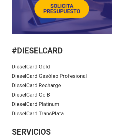
#DIESELCARD
DieselCard Gold
DieselCard Gasóleo Profesional
DieselCard Recharge
DieselCard Go B
DieselCard Platinum
DieselCard TransPlata
SERVICIOS