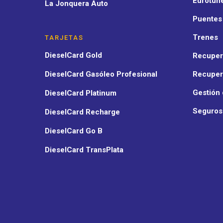
Eurotún
La Jonquera Auto
Puentes
Trenes
TARJETAS
DieselCard Gold
Recuper
DieselCard Gasóleo Profesional
Recuper
Gestión
DieselCard Platinum
Seguros
DieselCard Recharge
DieselCard Go B
DieselCard TransPlata