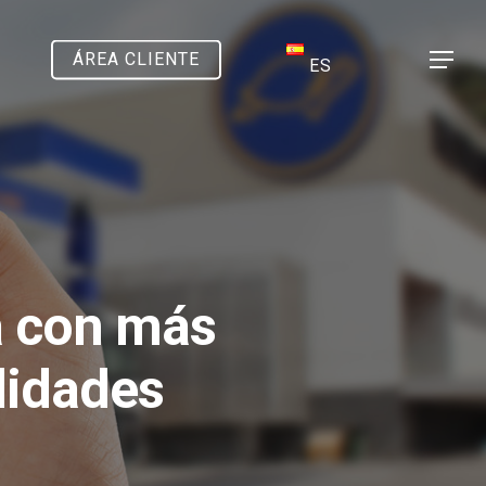
ÁREA CLIENTE
Menu
ES
a con más
lidades