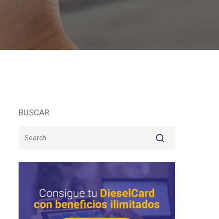
BUSCAR