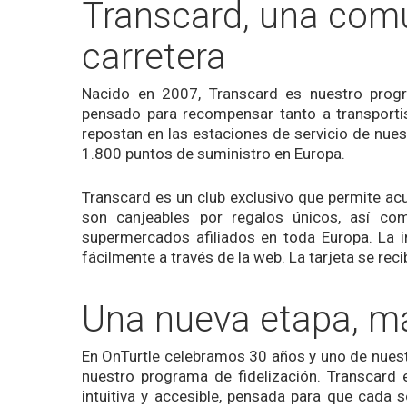
Transcard, una comu
carretera
Nacido en 2007, Transcard es nuestro progr
pensado para recompensar tanto a transporti
repostan en las estaciones de servicio de nue
1.800 puntos de suministro en Europa.
Transcard es un club exclusivo que permite ac
son canjeables por regalos únicos, así com
supermercados afiliados en toda Europa. La i
fácilmente a través de la web. La tarjeta se rec
Una nueva etapa, má
En OnTurtle celebramos 30 años y uno de nues
nuestro programa de fidelización. Transcar
intuitiva y accesible, pensada para que cada