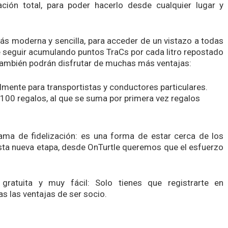
ación total, para poder hacerlo desde cualquier lugar y
ás moderna y sencilla, para acceder de un vistazo a todas
 seguir acumulando puntos TraCs por cada litro repostado
, también podrán disfrutar de muchas más ventajas:
mente para transportistas y conductores particulares.
100 regalos, al que se suma por primera vez regalos
ma de fidelización: es una forma de estar cerca de los
esta nueva etapa, desde OnTurtle queremos que el esfuerzo
gratuita y muy fácil: Solo tienes que registrarte en
s las ventajas de ser socio.