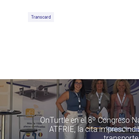
Transcard
OnTurtle en el 8º Congreso N
ATFRIE, la cita imprescindib
transporte 