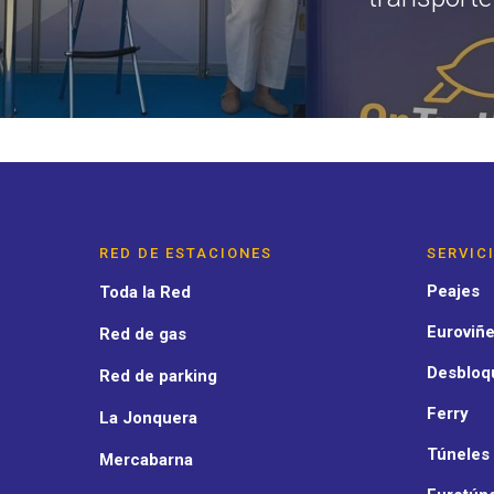
RED DE ESTACIONES
SERVIC
Peajes
Toda la Red
Euroviñe
Red de gas
Desbloq
Red de parking
Ferry
La Jonquera
Túneles
Mercabarna