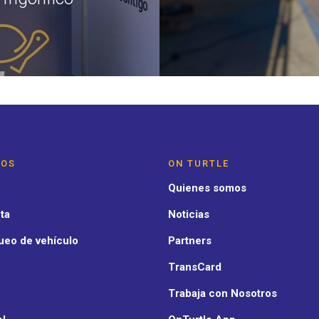
IOS
ON TURTLE
Quienes somos
ta
Noticias
ueo de vehículo
Partners
TransCard
Trabaja con Nosotros