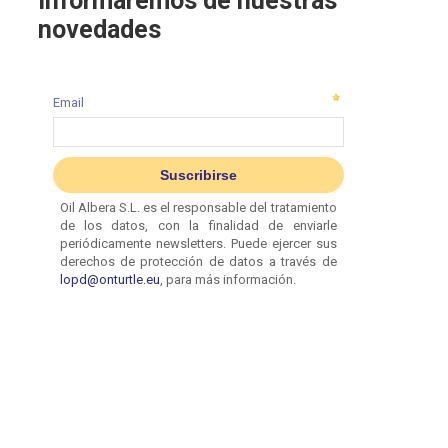
informaremos de nuestras
novedades