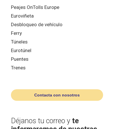
Peajes OnTolls Europe
Euroviñeta
Desbloqueo de vehículo
Ferry
Túneles
Eurotúnel
Puentes
Trenes
Contacta con nosotros
Déjanos tu correo y
te