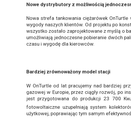
Nowe dystrybutory z możliwością jednoczes
Nowa strefa tankowania ciężarówek OnTurtle
wygody naszych klientów. Od projektu po kons
wszystko zostało zaprojektowane z myślą o ba
umożliwiają jednoczesne pobieranie dwóch pa
czasu i wygodę dla kierowców.
Bardziej zrównoważony model stacji
W OnTurtle od lat pracujemy nad bardziej pr
gazowej w Europie, przez ciągły rozwój, po in
jest przygotowana do produkcji 23 700 Kw/
fotowoltaiczne uzupełniają system kolektoró
użytkowej, poprawiając tym samym efektywność