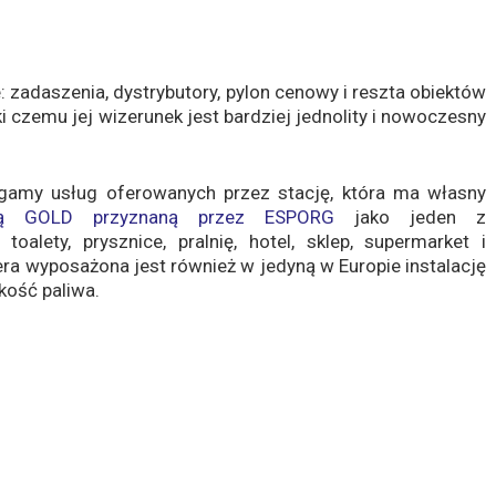
: zadaszenia, dystrybutory, pylon cenowy i reszta obiektów
ki czemu jej wizerunek jest bardziej jednolity i nowoczesny
 gamy usług oferowanych przez stację, która ma własny
rią GOLD przyznaną przez ESPORG
jako jeden z
toalety, prysznice, pralnię, hotel, sklep, supermarket i
era wyposażona jest również w jedyną w Europie instalację
akość paliwa.