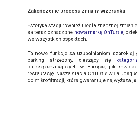
Zakończenie procesu zmiany wizerunku
Estetyka stacji również uległa znacznej zmianie
są teraz oznaczone
nową marką OnTurtle
, dzię
we wszystkich aspektach.
Te nowe funkcje są uzupełnieniem szerokiej
parking strzeżony, cieszący się
katego
najbezpieczniejszych w Europie, jak również 
restaurację. Nasza stacja OnTurtle w La Jonqu
do mikrofiltracji, która gwarantuje najwyższą j