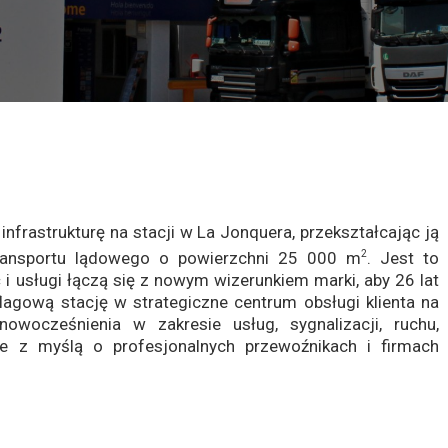
frastrukturę na stacji w La Jonquera, przekształcając ją
ansportu lądowego o powierzchni 25 000 m
. Jest to
2
 i usługi łączą się z nowym wizerunkiem marki, aby 26 lat
lagową stację w strategiczne centrum obsługi klienta na
owocześnienia w zakresie usług, sygnalizacji, ruchu,
ane z myślą o profesjonalnych przewoźnikach i firmach