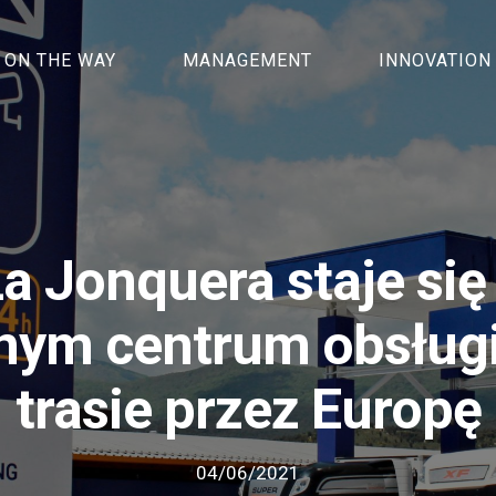
ON THE WAY
MANAGEMENT
INNOVATION
La Jonquera staje si
nym centrum obsługi
trasie przez Europę
04/06/2021