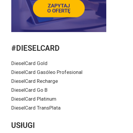
#DIESELCARD
DieselCard Gold
DieselCard Gasóleo Profesional
DieselCard Recharge
DieselCard Go B
DieselCard Platinum
DieselCard TransPlata
USłUGI