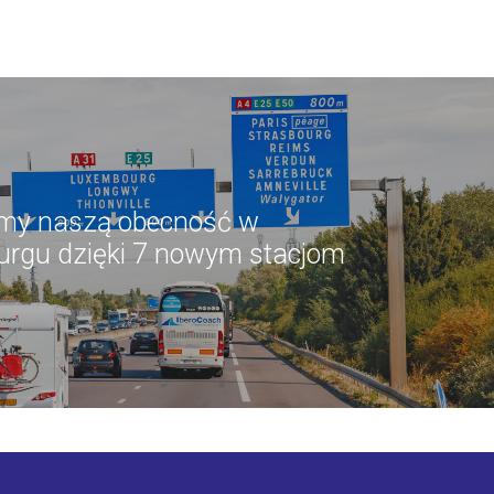
my naszą obecność w
rgu dzięki 7 nowym stacjom