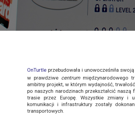
OnTurtle
przebudowała i unowocześniła swoją in
w prawdziwe
centrum
międzynarodowego tr
ambitny projekt, w którym wydajność, trwałość
po naszych narodzinach przekształcić naszą f
trasie przez Europę. Wszystkie zmiany i un
komunikacji i infrastruktury zostały dokon
transportowych.