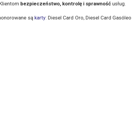
 Klientom
bezpieczeństwo, kontrolę i sprawność
usług.
i honorowane są
karty
: Diesel Card Oro, Diesel Card Gasóleo