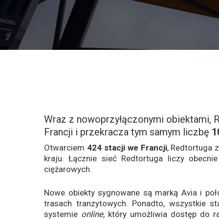
Wraz z nowoprzyłączonymi obiektami, R
Francji i przekracza tym samym liczbę
1
Otwarciem
424 stacji we Francji
, Redtortuga
kraju. Łącznie sieć Redtortuga liczy obecni
ciężarowych.
Nowe obiekty sygnowane są marką Avia i położ
trasach tranzytowych. Ponadto, wszystkie st
systemie
online,
który umożliwia dostęp do r