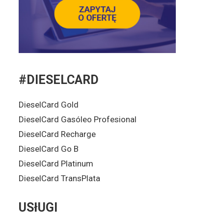
#DIESELCARD
DieselCard Gold
DieselCard Gasóleo Profesional
DieselCard Recharge
DieselCard Go B
DieselCard Platinum
DieselCard TransPlata
USłUGI