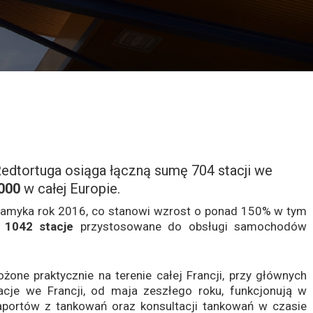
edtortuga osiąga łączną sumę 704 stacji we
000
w całej Europie.
 zamyka rok 2016, co stanowi wzrost o ponad 150% w tym
e
1042 stacje
przystosowane do obsługi samochodów
one praktycznie na terenie całej Francji, przy głównych
acje we Francji, od maja zeszłego roku, funkcjonują w
aportów z tankowań oraz konsultacji tankowań w czasie