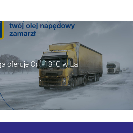
ga oferuje On -18ºC w La