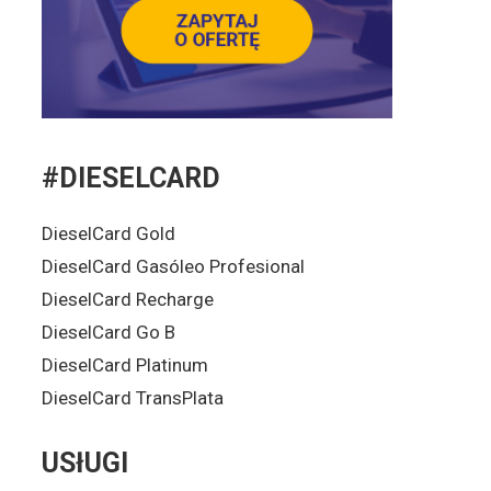
#DIESELCARD
DieselCard Gold
DieselCard Gasóleo Profesional
DieselCard Recharge
DieselCard Go B
DieselCard Platinum
DieselCard TransPlata
USłUGI