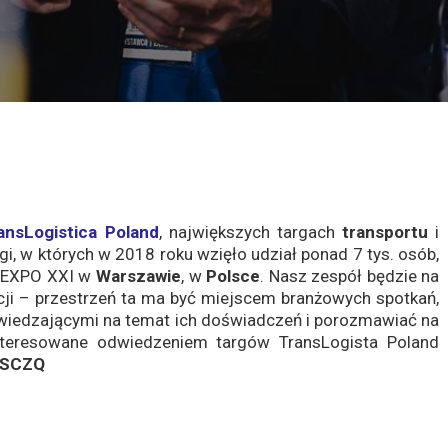
ansLogistica Poland
, największych targach
transportu
i
, w których w 2018 roku wzięło udział ponad 7 tys. osób,
e EXPO XXI w
Warszawie
, w
Polsce
. Nasz zespół będzie na
cji – przestrzeń ta ma być miejscem branżowych spotkań,
iedzającymi na temat ich doświadczeń i porozmawiać na
interesowane odwiedzeniem targów TransLogista Poland
 SCZQ