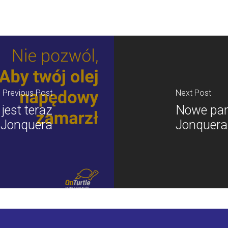
Previous Post
Next Post
jest teraz
Nowe pane
 Jonquera
Jonquera