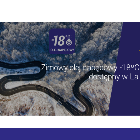
Zimowy olej napędowy -18ºC 
dostępny w La