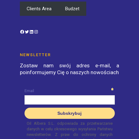
Clients Area
Budzet
Facebook
Twitter
LinkedIn
Instagram
NEWSLETTER
Zostaw nam swój adres e-mail, a
poinformujemy Cię o naszych nowościach