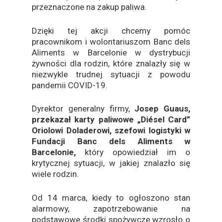
przeznaczone na zakup paliwa.
Dzięki tej akcji chcemy pomóc
pracownikom i wolontariuszom Banc dels
Aliments w Barcelonie w dystrybucji
żywności dla rodzin, które znalazły się w
niezwykle trudnej sytuacji z powodu
pandemii COVID-19.
Dyrektor generalny firmy,
Josep Guaus,
przekazał karty paliwowe „Diésel Card”
Oriolowi Doladerowi, szefowi logistyki w
Fundacji Banc dels Aliments w
Barcelonie,
który opowiedział im o
krytycznej sytuacji, w jakiej znalazło się
wiele rodzin.
Od 14 marca, kiedy to ogłoszono stan
alarmowy, zapotrzebowanie na
podstawowe środki spożywcze wzrosło o