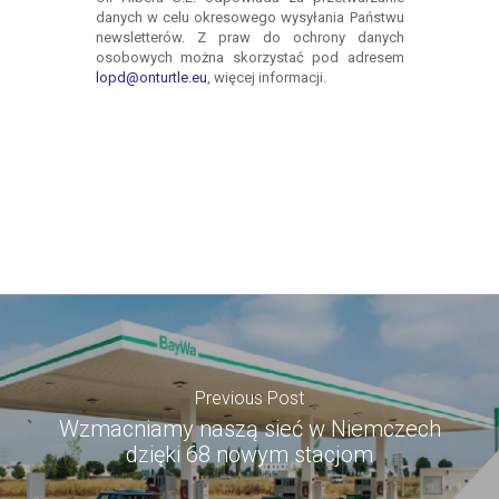
Previous Post
Wzmacniamy naszą sieć w Niemczech
dzięki 68 nowym stacjom