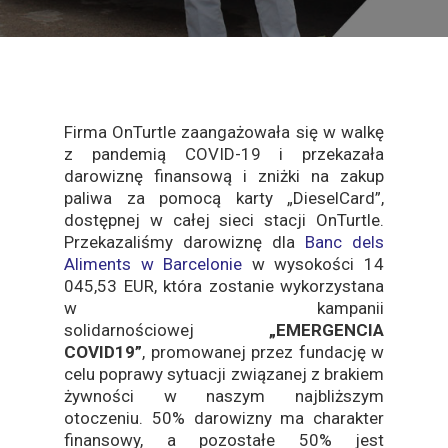
Firma OnTurtle zaangażowała się w walkę
z pandemią COVID-19 i przekazała
darowiznę finansową i zniżki na zakup
paliwa za pomocą karty „DieselCard”,
dostępnej w całej sieci stacji OnTurtle.
Przekazaliśmy darowiznę dla
Banc dels
Aliments w Barcelonie
w wysokości 14
045,53 EUR, która zostanie wykorzystana
w kampanii
solidarnościowej
„EMERGENCIA
COVID19”
, promowanej przez fundację w
celu poprawy sytuacji związanej z brakiem
żywności w naszym najbliższym
otoczeniu. 50% darowizny ma charakter
finansowy, a pozostałe 50% jest