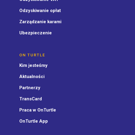
Odzyskiwanie opłat
Zarządzanie karami
Ubezpieczenie
ON TURTLE
Kim jesteśmy
Aktualności
Partnerzy
TransCard
Praca w OnTurtle
OnTurtle App