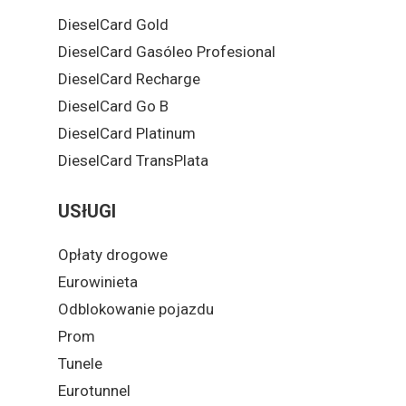
DieselCard Gold
DieselCard Gasóleo Profesional
DieselCard Recharge
DieselCard Go B
DieselCard Platinum
DieselCard TransPlata
USłUGI
Opłaty drogowe
Eurowinieta
Odblokowanie pojazdu
Prom
Tunele
Eurotunnel