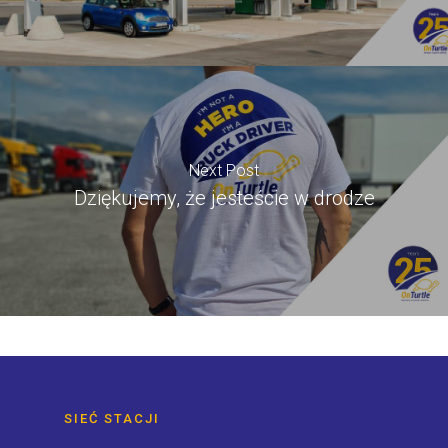
Next Post
Dziękujemy, że jesteście w drodze
SIEĆ STACJI