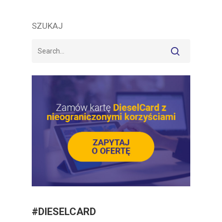
SZUKAJ
#DIESELCARD