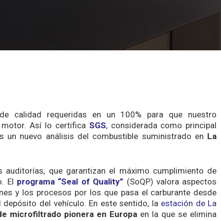
de calidad requeridas en un 100% para que nuestro
motor. Así lo certifica
SGS
, considerada como principal
ras un nuevo análisis del combustible suministrado en
La
s auditorías, que garantizan el máximo cumplimiento de
o. El
programa “Seal of Quality”
(SoQP) valora aspectos
nes y los procesos por los que pasa el carburante desde
 depósito del vehículo. En este sentido, la
estación de La
de microfiltrado
pionera en Europa
en la que se elimina