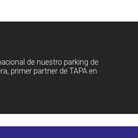
nacional de nuestro parking de
ra, primer partner de TAPA en