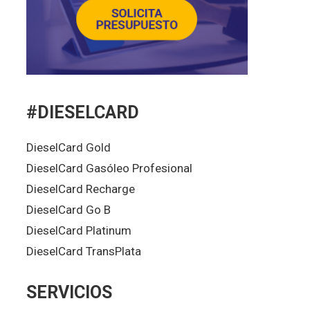
#DIESELCARD
DieselCard Gold
DieselCard Gasóleo Profesional
DieselCard Recharge
DieselCard Go B
DieselCard Platinum
DieselCard TransPlata
SERVICIOS