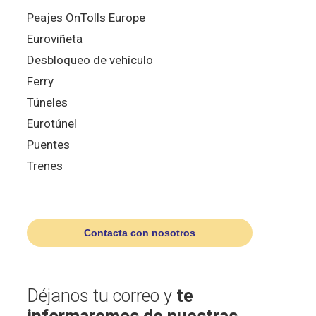
Peajes OnTolls Europe
Euroviñeta
Desbloqueo de vehículo
Ferry
Túneles
Eurotúnel
Puentes
Trenes
Contacta con nosotros
Déjanos tu correo y
te