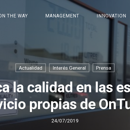
ON THE WAY
MANAGEMENT
INNOVATION
Actualidad
Interés General
Prensa
ca la calidad en las e
vicio propias de OnTu
24/07/2019