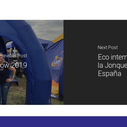
Next Post
Previous Post
Eco inter
Show 2019
la Jonque
España