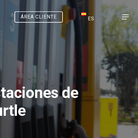
ÁREA CLIENTE
Menu
ES
staciones de
rtle