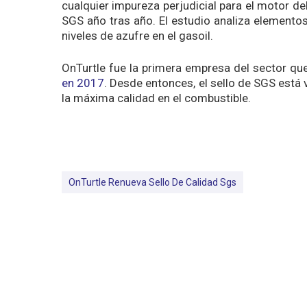
cualquier impureza perjudicial para el motor del
SGS año tras año. El estudio analiza elementos
niveles de azufre en el gasoil.
OnTurtle fue la primera empresa del sector qu
en 2017
. Desde entonces, el sello de SGS está v
la máxima calidad en el combustible.
OnTurtle Renueva Sello De Calidad Sgs