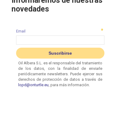
informaremos de nuestras
novedades