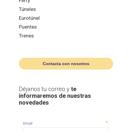
Ferry
Túneles
Eurotúnel
Puentes
Trenes
Contacta con nosotros
Déjanos tu correo y
te
informaremos de nuestras
novedades