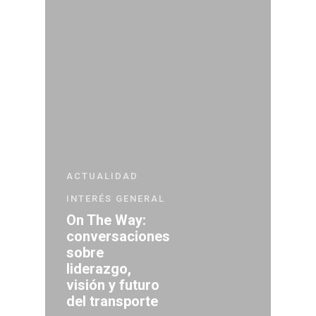
ACTUALIDAD
INTERÉS GENERAL
On The Way:
conversaciones
sobre
liderazgo,
visión y futuro
del transporte