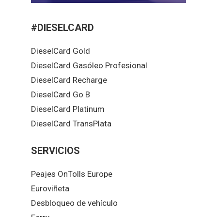
#DIESELCARD
DieselCard Gold
DieselCard Gasóleo Profesional
DieselCard Recharge
DieselCard Go B
DieselCard Platinum
DieselCard TransPlata
SERVICIOS
Peajes OnTolls Europe
Euroviñeta
Desbloqueo de vehículo