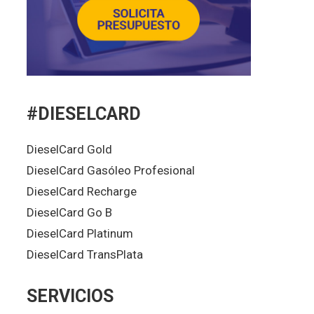
#DIESELCARD
DieselCard Gold
DieselCard Gasóleo Profesional
DieselCard Recharge
DieselCard Go B
DieselCard Platinum
DieselCard TransPlata
SERVICIOS