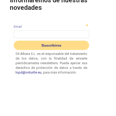
informaremos de nuestras
novedades