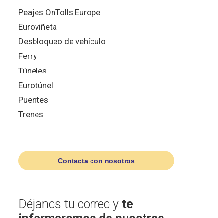
Peajes OnTolls Europe
Euroviñeta
Desbloqueo de vehículo
Ferry
Túneles
Eurotúnel
Puentes
Trenes
Contacta con nosotros
Déjanos tu correo y
te