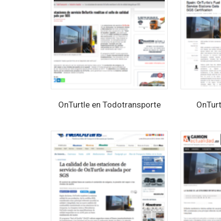
OnTurtle en Todotransporte
OnTurt