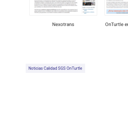
Nexotrans
OnTurtle 
Noticias Calidad SGS OnTurtle