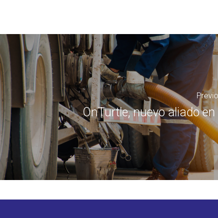
Previ
OnTurtle, nuevo aliado en