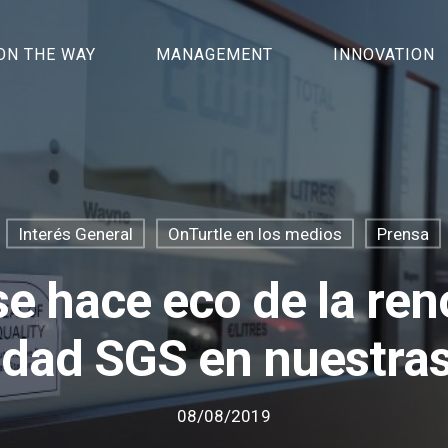
ON THE WAY
MANAGEMENT
INNOVATION
Interés General
OnTurtle en los medios
Prensa
se hace eco de la ren
lidad SGS en nuestra
08/08/2019