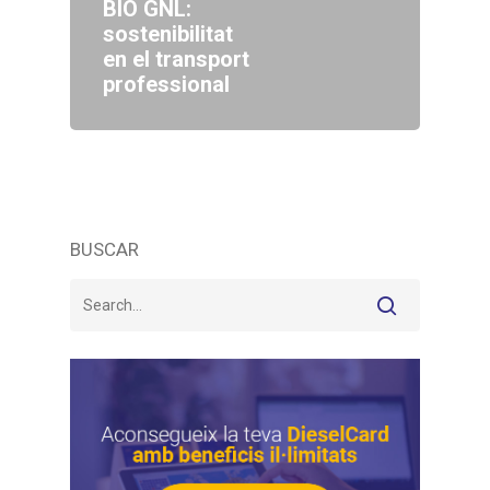
BIO GNL:
sostenibilitat
en el transport
professional
BUSCAR