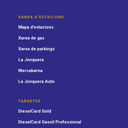
XARXA D'ESTACIONS
Mapa d’estacions
Xarxa de gas
Xarxa de parkings
La Jonquera
Mercabarna
La Jonquera Auto
TARGETES
DieselCard Gold
DieselCard Gasoil Professional