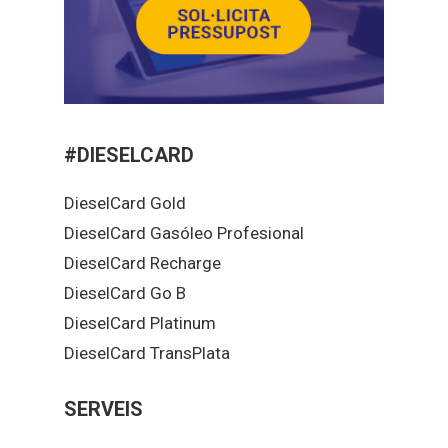
#DIESELCARD
DieselCard Gold
DieselCard Gasóleo Profesional
DieselCard Recharge
DieselCard Go B
DieselCard Platinum
DieselCard TransPlata
SERVEIS