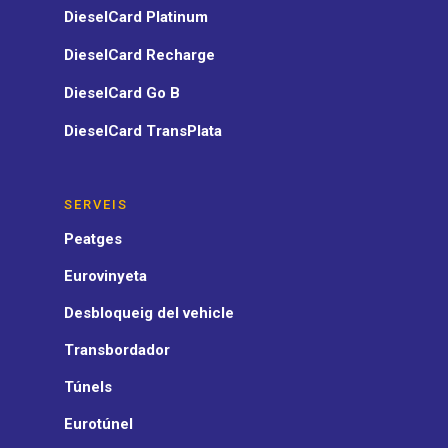
DieselCard Platinum
DieselCard Recharge
DieselCard Go B
DieselCard TransPlata
SERVEIS
Peatges
Eurovinyeta
Desbloqueig del vehicle
Transbordador
Túnels
Eurotúnel