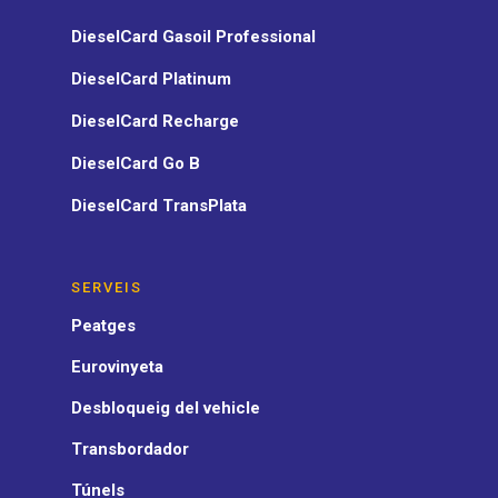
DieselCard Gasoil Professional
DieselCard Platinum
DieselCard Recharge
DieselCard Go B
DieselCard TransPlata
SERVEIS
Peatges
Eurovinyeta
Desbloqueig del vehicle
Transbordador
Túnels