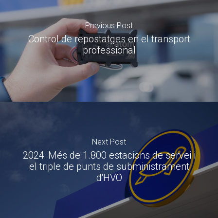
Previous Post
Control de repostatges en el transport
professional
Next Post
2024: Més de 1.800 estacions de servei i
el triple de punts de subministrament
d'HVO