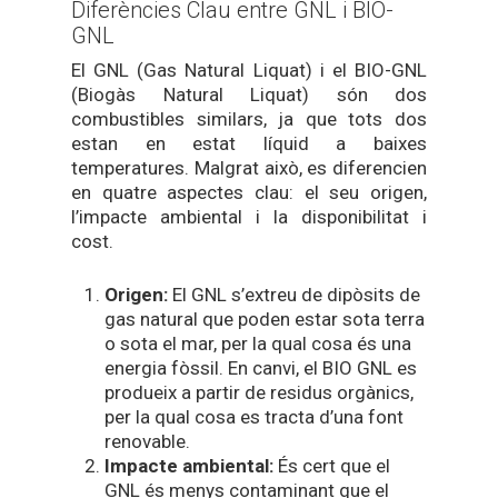
Diferències Clau entre GNL i BIO-
GNL
El GNL (Gas Natural Liquat) i el BIO-GNL
(Biogàs Natural Liquat) són dos
combustibles similars, ja que tots dos
estan en estat líquid a baixes
temperatures. Malgrat això, es diferencien
en quatre aspectes clau: el seu origen,
l’impacte ambiental i la disponibilitat i
cost.
Origen:
El GNL s’extreu de dipòsits de
gas natural que poden estar sota terra
o sota el mar, per la qual cosa és una
energia fòssil. En canvi, el BIO GNL es
produeix a partir de residus orgànics,
per la qual cosa es tracta d’una font
renovable.
Impacte ambiental:
És cert que el
GNL és menys contaminant que el