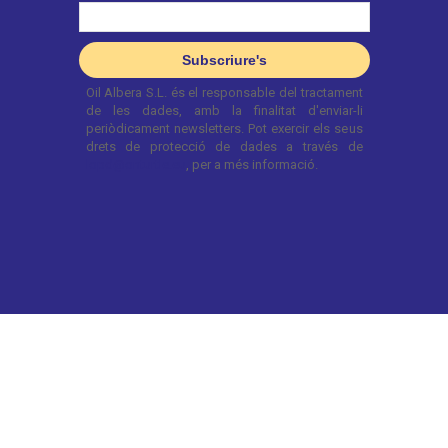
© 2022 OnTurtle. Tots els drets reservats.