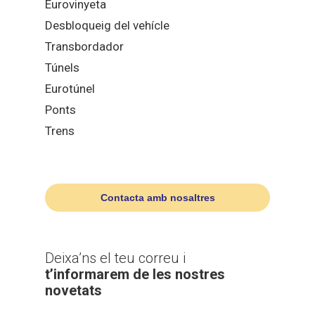
Eurovinyeta
Desbloqueig del vehícle
Transbordador
Túnels
Eurotúnel
Ponts
Trens
Contacta amb nosaltres
Deixa’ns el teu correu i
t’informarem de les nostres
novetats