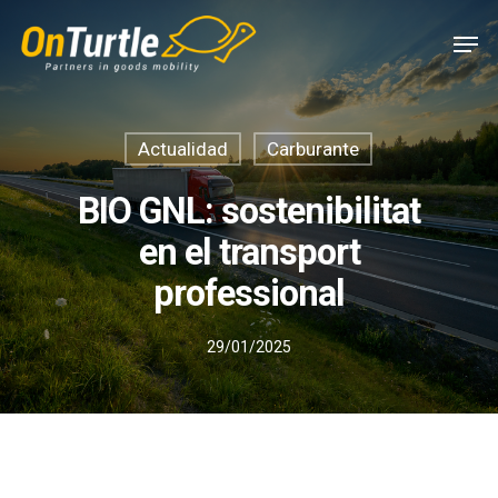
Skip
Men
to
main
content
Actualidad
Carburante
BIO GNL: sostenibilitat
en el transport
professional
29/01/2025