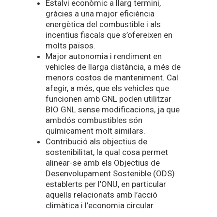
Estalvi econòmic a llarg termini,
gràcies a una major eficiència
energètica del combustible i als
incentius fiscals que s’ofereixen en
molts països.
Major autonomia i rendiment en
vehicles de llarga distància, a més de
menors costos de manteniment. Cal
afegir, a més, que els vehicles que
funcionen amb GNL poden utilitzar
BIO GNL sense modificacions, ja que
ambdós combustibles són
químicament molt similars.
Contribució als objectius de
sostenibilitat, la qual cosa permet
alinear-se amb els Objectius de
Desenvolupament Sostenible (ODS)
establerts per l’ONU, en particular
aquells relacionats amb l’acció
climàtica i l’economia circular.