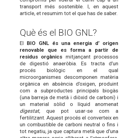
transport més sostenible. I, en aquest
article, et resumim tot el que has de saber.
Què és el BIO GNL?
El
BIO GNL és una energia d’ origen
renovable que es forma a partir de
residus orgànics
mitjançant processos
de digestió anaeròbia. Es tracta d’un
procés biològic en el qual
microorganismes descomponen matèria
orgànica en absència d’oxigen, produint
com a subproductes principals biogàs
(una barreja de metà i diòxid de carboni) i
un material sòlid o líquid anomenat
digestat
, que pot usar-se com a
fertilitzant. Aquest procés el converteix en
un combustible de carboni neutral o fins i
tot negatiu, ja que captura metà que d’una