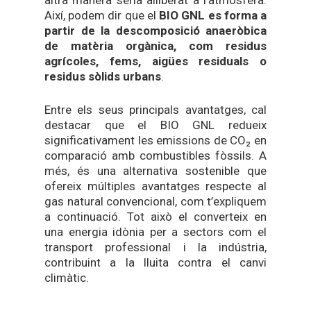
altra manera seria alliberat a l’atmosfera.
Així, podem dir que el
BIO GNL es forma a
partir de la descomposició anaeròbica
de matèria orgànica, com residus
agrícoles, fems, aigües residuals o
residus sòlids urbans
.
Entre els seus principals avantatges, cal
destacar que el BIO GNL redueix
significativament les emissions de CO₂ en
comparació amb combustibles fòssils. A
més, és una alternativa sostenible que
ofereix múltiples avantatges respecte al
gas natural convencional, com t’expliquem
a continuació. Tot això el converteix en
una energia idònia per a sectors com el
transport professional i la indústria,
contribuint a la lluita contra el canvi
climàtic.