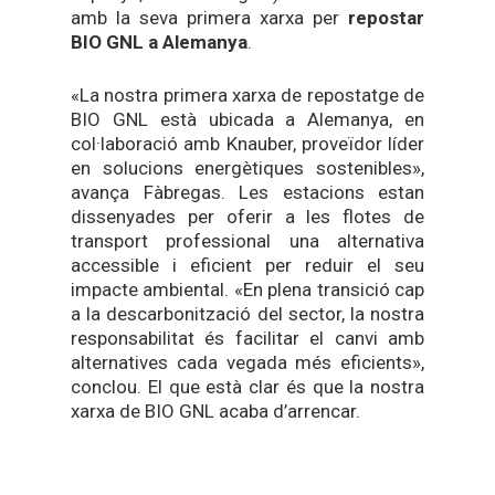
amb la seva primera xarxa per
repostar
BIO GNL a Alemanya
.
«La nostra primera xarxa de repostatge de
BIO GNL està ubicada a Alemanya, en
col·laboració amb Knauber, proveïdor líder
en solucions energètiques sostenibles»,
avança Fàbregas. Les estacions estan
dissenyades per oferir a les flotes de
transport professional una alternativa
accessible i eficient per reduir el seu
impacte ambiental. «En plena transició cap
a la descarbonització del sector, la nostra
responsabilitat és facilitar el canvi amb
alternatives cada vegada més eficients»,
conclou. El que està clar és que la nostra
xarxa de BIO GNL acaba d’arrencar.