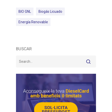
BIO GNL
Biogás Licuado
Energía Renovable
BUSCAR