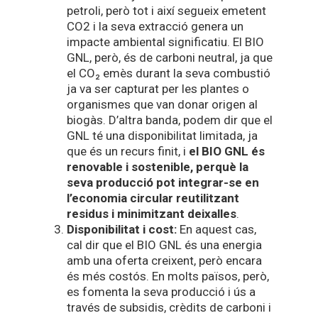
petroli, però tot i així segueix emetent
CO2 i la seva extracció genera un
impacte ambiental significatiu. El BIO
GNL, però, és de carboni neutral, ja que
el CO₂ emès durant la seva combustió
ja va ser capturat per les plantes o
organismes que van donar origen al
biogàs. D’altra banda, podem dir que el
GNL té una disponibilitat limitada, ja
que és un recurs finit, i
el BIO GNL és
renovable i sostenible, perquè la
seva producció pot integrar-se en
l’economia circular reutilitzant
residus i minimitzant deixalles
.
Disponibilitat i cost:
En aquest cas,
cal dir que el BIO GNL és una energia
amb una oferta creixent, però encara
és més costós. En molts països, però,
es fomenta la seva producció i ús a
través de subsidis, crèdits de carboni i