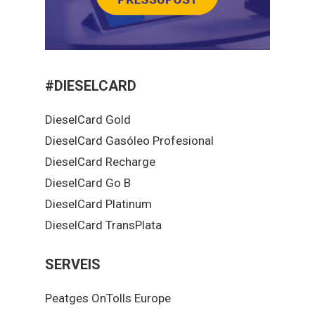
#DIESELCARD
DieselCard Gold
DieselCard Gasóleo Profesional
DieselCard Recharge
DieselCard Go B
DieselCard Platinum
DieselCard TransPlata
SERVEIS
Peatges OnTolls Europe