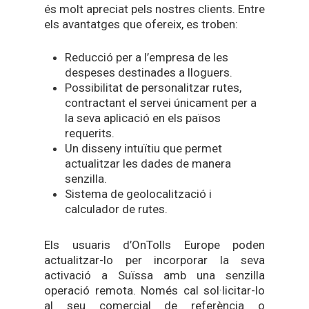
és molt apreciat pels nostres clients. Entre
els avantatges que ofereix, es troben:
Reducció per a l’empresa de les
despeses destinades a lloguers.
Possibilitat de personalitzar rutes,
contractant el servei únicament per a
la seva aplicació en els països
requerits.
Un disseny intuïtiu que permet
actualitzar les dades de manera
senzilla.
Sistema de geolocalització i
calculador de rutes.
Els usuaris d’OnTolls Europe poden
actualitzar-lo per incorporar la seva
activació a Suïssa amb una senzilla
operació remota. Només cal sol·licitar-lo
al seu comercial de referència o