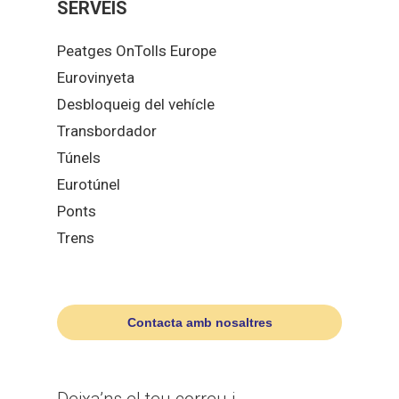
SERVEIS
Peatges OnTolls Europe
Eurovinyeta
Desbloqueig del vehícle
Transbordador
Túnels
Eurotúnel
Ponts
Trens
Contacta amb nosaltres