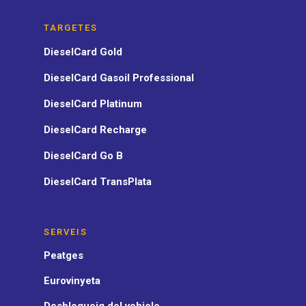
TARGETES
DieselCard Gold
DieselCard Gasoil Professional
DieselCard Platinum
DieselCard Recharge
DieselCard Go B
DieselCard TransPlata
SERVEIS
Peatges
Eurovinyeta