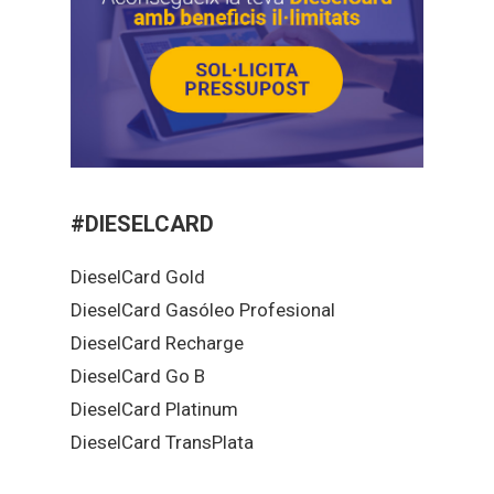
#DIESELCARD
DieselCard Gold
DieselCard Gasóleo Profesional
DieselCard Recharge
DieselCard Go B
DieselCard Platinum
DieselCard TransPlata