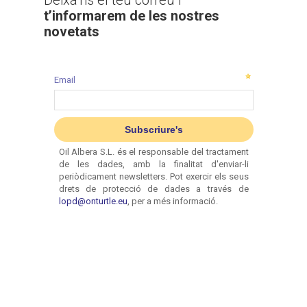
Deixa’ns el teu correu i
t’informarem de les nostres
novetats