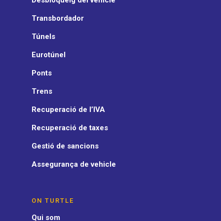
Desbloqueig del vehicle
Transbordador
Túnels
Eurotúnel
Ponts
Trens
Recuperació de l’IVA
Recuperació de taxes
Gestió de sancions
Assegurança de vehicle
ON TURTLE
Qui som