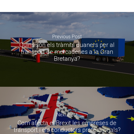
Previous Post
Quins són els tràmits duaners per al
transport de mercaderies a la Gran
Bretanya?
Next Post
Com afecta el Brexit les empreses de
transport i els conductors professionals?