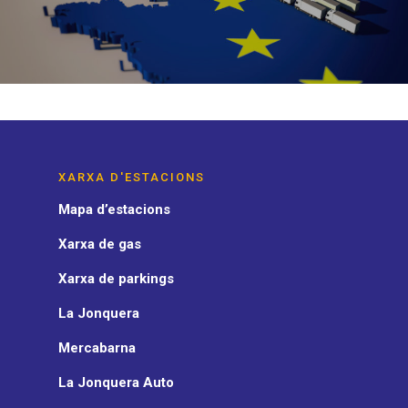
XARXA D'ESTACIONS
Mapa d’estacions
Xarxa de gas
Xarxa de parkings
La Jonquera
Mercabarna
La Jonquera Auto