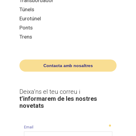
Transbordador
Túnels
Eurotúnel
Ponts
Trens
Contacta amb nosaltres
Deixa’ns el teu correu i
t’informarem de les nostres
novetats