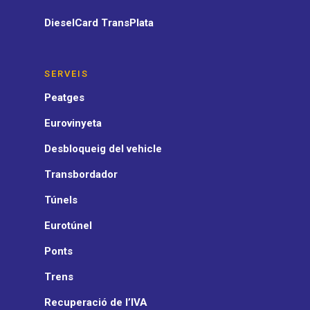
DieselCard TransPlata
SERVEIS
Peatges
Eurovinyeta
Desbloqueig del vehicle
Transbordador
Túnels
Eurotúnel
Ponts
Trens
Recuperació de l’IVA