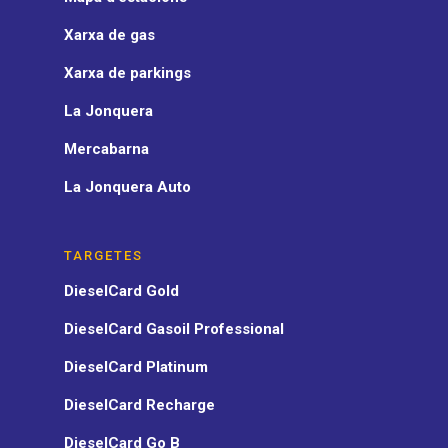
Xarxa de gas
Xarxa de parkings
La Jonquera
Mercabarna
La Jonquera Auto
TARGETES
DieselCard Gold
DieselCard Gasoil Professional
DieselCard Platinum
DieselCard Recharge
DieselCard Go B