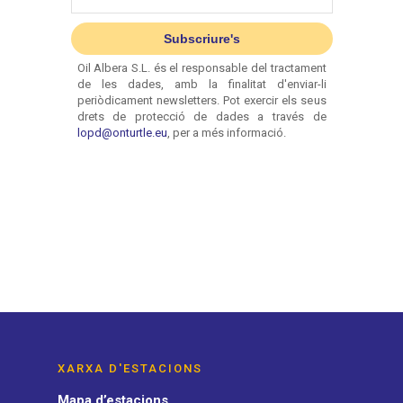
XARXA D'ESTACIONS
Mapa d’estacions