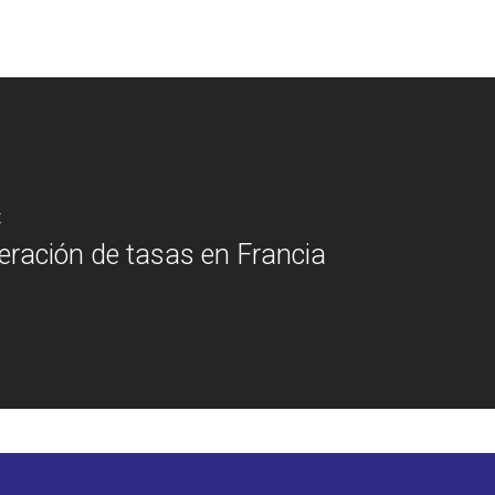
t
ración de tasas en Francia