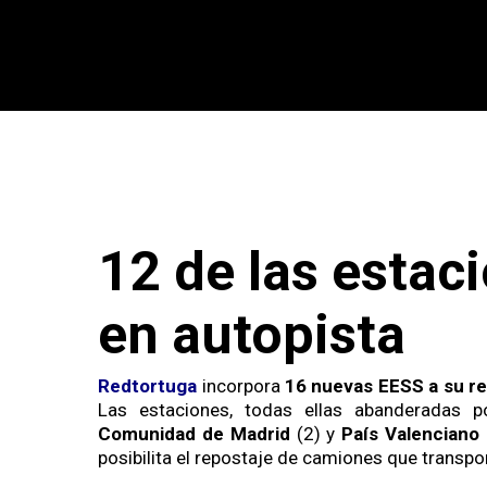
12 de las estac
en autopista
Redtortuga
incorpora
16 nuevas EESS a su r
Las estaciones, todas ellas abanderadas 
Comunidad de Madrid
(2) y
País Valenciano
posibilita el repostaje de camiones que transp