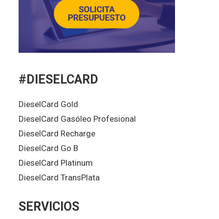
#DIESELCARD
DieselCard Gold
DieselCard Gasóleo Profesional
DieselCard Recharge
DieselCard Go B
DieselCard Platinum
DieselCard TransPlata
SERVICIOS