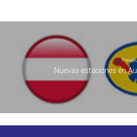
Previo
Nuevas estaciones en Au