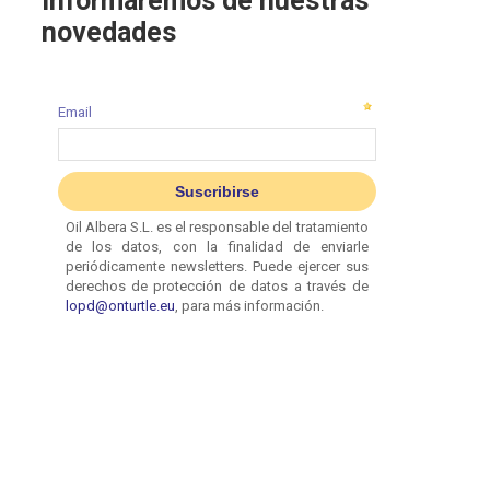
informaremos de nuestras
novedades