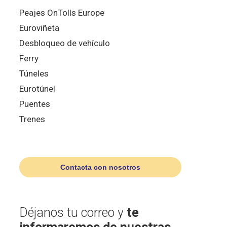
Peajes OnTolls Europe
Euroviñeta
Desbloqueo de vehículo
Ferry
Túneles
Eurotúnel
Puentes
Trenes
Contacta con nosotros
Déjanos tu correo y
te