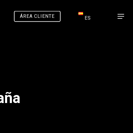
ÁREA CLIENTE
Menu
ES
aña