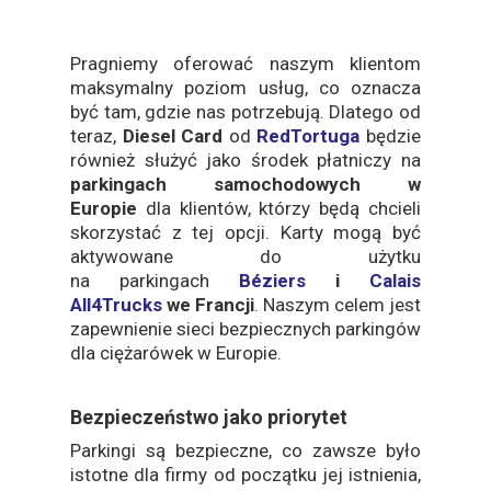
Pragniemy oferować naszym klientom
maksymalny poziom usług, co oznacza
być tam, gdzie nas potrzebują. Dlatego od
teraz,
Diesel Card
od
RedTortuga
będzie
również służyć jako środek płatniczy na
parkingach samochodowych w
Europie
dla klientów, którzy będą chcieli
skorzystać z tej opcji. Karty mogą być
aktywowane do użytku
na parkingach
Béziers
i
Calais
All4Trucks
we Francji
. Naszym celem jest
zapewnienie sieci bezpiecznych parkingów
dla ciężarówek w Europie.
Bezpieczeństwo jako priorytet
Parkingi są bezpieczne, co zawsze było
istotne dla firmy od początku jej istnienia,