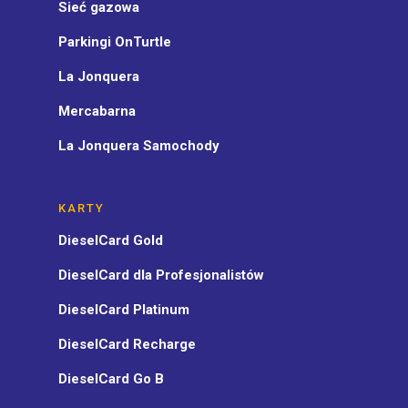
Sieć gazowa
Parkingi OnTurtle
La Jonquera
Mercabarna
La Jonquera Samochody
KARTY
DieselCard Gold
DieselCard dla Profesjonalistów
DieselCard Platinum
DieselCard Recharge
DieselCard Go B