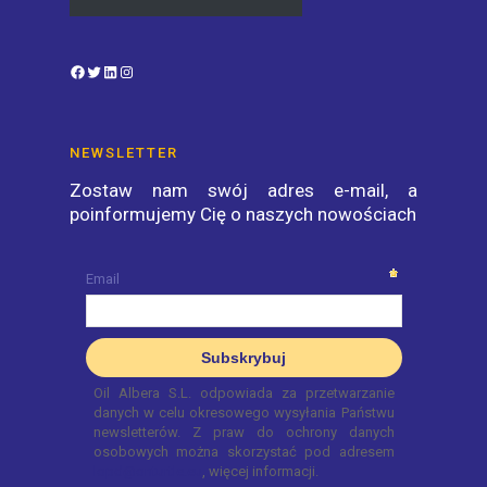
Facebook
Twitter
LinkedIn
Instagram
NEWSLETTER
Zostaw nam swój adres e-mail, a
poinformujemy Cię o naszych nowościach