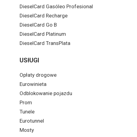
DieselCard Gasóleo Profesional
DieselCard Recharge
DieselCard Go B
DieselCard Platinum
DieselCard TransPlata
USłUGI
Opłaty drogowe
Eurowinieta
Odblokowanie pojazdu
Prom
Tunele
Eurotunnel
Mosty