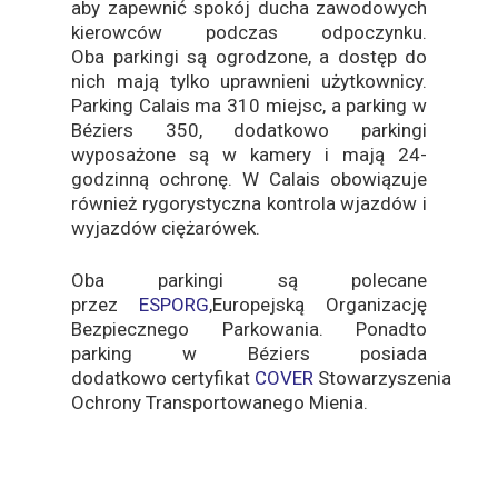
aby zapewnić spokój ducha zawodowych
kierowców podczas odpoczynku.
Oba parkingi są ogrodzone, a dostęp do
nich mają tylko uprawnieni użytkownicy.
Parking Calais ma 310 miejsc, a parking w
Béziers 350, dodatkowo parkingi
wyposażone są w kamery i mają 24-
godzinną ochronę. W Calais obowiązuje
również rygorystyczna kontrola wjazdów i
wyjazdów ciężarówek.
Oba parkingi są polecane
przez
ESPORG
,Europejską Organizację
Bezpiecznego Parkowania. Ponadto
parking w Béziers posiada
dodatkowo certyfikat
COVER
Stowarzyszenia
Ochrony Transportowanego Mienia.