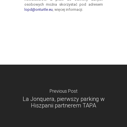
Previous Post
La Jonquera, pierwszy parking w
Hiszpanii partnerem TAPA