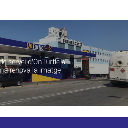
 de servei d'OnTurtle a
na renova la imatge