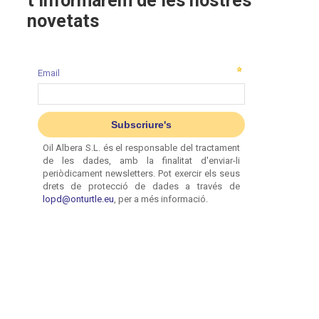
t’informarem de les nostres
novetats