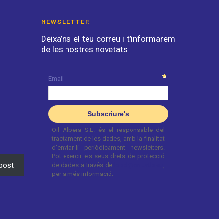
NEWSLETTER
Deixa’ns el teu correu i t’informarem
de les nostres novetats
post