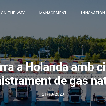
ON THE WAY
MANAGEMENT
INNOVATION
rra a Holanda amb c
istrament de gas natu
21/10/2020