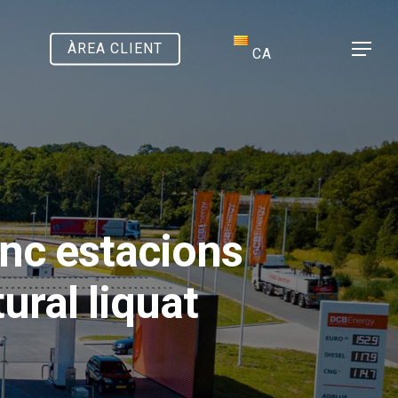
ÀREA CLIENT
Menu
CA
inc estacions
ral liquat