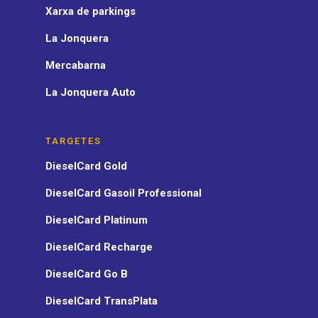
Xarxa de parkings
La Jonquera
Mercabarna
La Jonquera Auto
TARGETES
DieselCard Gold
DieselCard Gasoil Professional
DieselCard Platinum
DieselCard Recharge
DieselCard Go B
DieselCard TransPlata