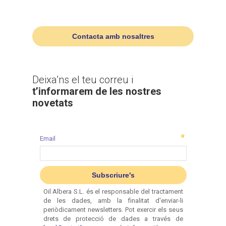
Contacta amb nosaltres
Deixa’ns el teu correu i
t’informarem de les nostres
novetats