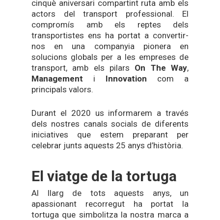
cinquè aniversari compartint ruta amb els
actors del transport professional. El
compromís amb els reptes dels
transportistes ens ha portat a convertir-
nos en una companyia pionera en
solucions globals per a les empreses de
transport, amb els pilars
On The Way
,
Management
i
Innovation
com a
principals valors.
Durant el 2020 us informarem a través
dels nostres canals socials de diferents
iniciatives que estem preparant per
celebrar junts aquests 25 anys d’història.
El viatge de la tortuga
Al llarg de tots aquests anys, un
apassionant recorregut ha portat la
tortuga que simbolitza la nostra marca a