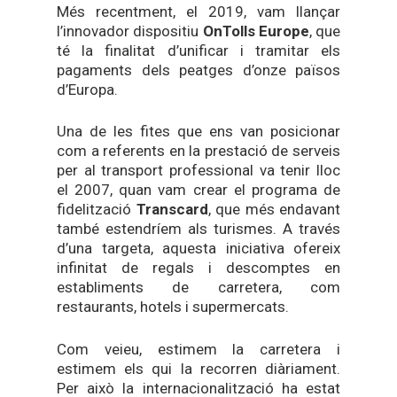
Més recentment, el 2019, vam llançar
l’innovador dispositiu
OnTolls Europe
, que
té la finalitat d’unificar i tramitar els
pagaments dels peatges d’onze països
d’Europa.
Una de les fites que ens van posicionar
com a referents en la prestació de serveis
per al transport professional va tenir lloc
el 2007, quan vam crear el programa de
fidelització
Transcard
, que més endavant
també estendríem als turismes. A través
d’una targeta, aquesta iniciativa ofereix
infinitat de regals i descomptes en
establiments de carretera, com
restaurants, hotels i supermercats.
Com veieu, estimem la carretera i
estimem els qui la recorren diàriament.
Per això la internacionalització ha estat