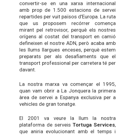
convertir-se en una xarxa internacional
amb prop de 1.500 estacions de servei
repartides per vuit països d’Europa. La ruta
que us proposem recórrer comença
mirant pel retrovisor, perquè els nostres
orígens al costat del transport en camió
defineixen el nostre ADN, però acaba amb
les llums llargues enceses, perquè estem
preparats per als desafiaments que el
transport professional per carretera té per
davant.
La nostra marxa va començar el 1995,
quan vam obrir a La Jonquera la primera
àrea de servei a Espanya exclusiva per a
vehicles de gran tonatge.
El 2001 va veure la llum la nostra
plataforma de serveis
Tortuga Services
,
que aniria evolucionant amb el temps i