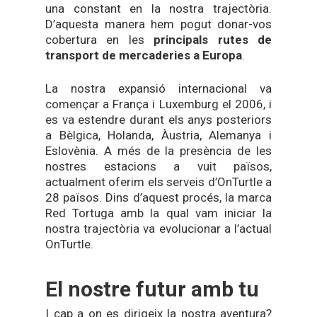
una constant en la nostra trajectòria.
D’aquesta manera hem pogut donar-vos
cobertura en les
principals rutes de
transport de mercaderies a Europa
.
La nostra expansió internacional va
començar a França i Luxemburg el 2006, i
es va estendre durant els anys posteriors
a Bèlgica, Holanda, Àustria, Alemanya i
Eslovènia. A més de la presència de les
nostres estacions a vuit països,
actualment oferim els serveis d’OnTurtle a
28 països. Dins d’aquest procés, la marca
Red Tortuga amb la qual vam iniciar la
nostra trajectòria va evolucionar a l’actual
OnTurtle.
El nostre futur amb tu
I cap a on es dirigeix la nostra aventura?