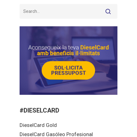
#DIESELCARD
DieselCard Gold
DieselCard Gasóleo Profesional