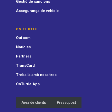
Gestió de sancions
Assegurança de vehicle
ON TURTLE
Qui som
Notícies
Partners
TransCard
Treballa amb nosaltres
OnTurtle App
Area de clients
Pressupost