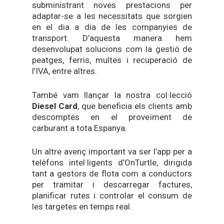
subministrant noves prestacions per
adaptar-se a les necessitats que sorgien
en el dia a dia de les companyies de
transport. D’aquesta manera hem
desenvolupat solucions com la gestió de
peatges, ferris, multes i recuperació de
l’IVA, entre altres.
També vam llançar la nostra col·lecció
Diesel Card
, que beneficia els clients amb
descomptes en el proveïment de
carburant a tota Espanya.
Un altre avenç important va ser l’app per a
telèfons intel·ligents d’OnTurtle, dirigida
tant a gestors de flota com a conductors
per tramitar i descarregar factures,
planificar rutes i controlar el consum de
les targetes en temps real.