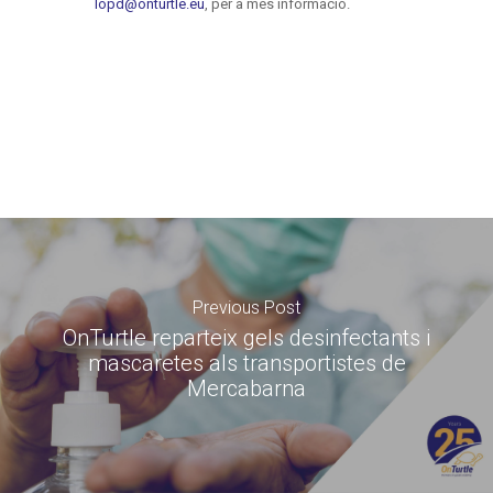
Previous Post
OnTurtle reparteix gels desinfectants i
mascaretes als transportistes de
Mercabarna