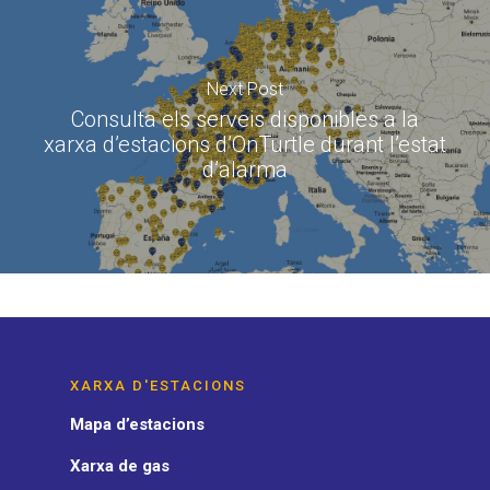
Next Post
Consulta els serveis disponibles a la
xarxa d’estacions d’OnTurtle durant l’estat
d’alarma
XARXA D'ESTACIONS
Mapa d’estacions
Xarxa de gas